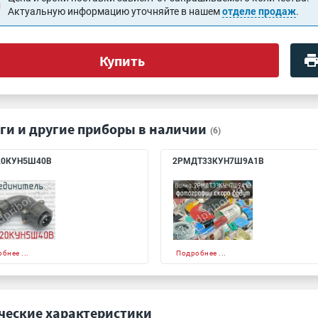
Актуальную информацию уточняйте в нашем
отделе продаж
.
Купить
ги и другие приборы в наличии
(6)
20КУН5Ш40В
2РМДТ33КУН7Ш9А1В
бнее ...
Подробнее ...
ческие характеристики