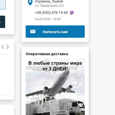
Украина, Львов
ул. Городоцкая, 222
+38 (050) 478-15-48
Пн-Пт 8:00 - 18:00
Написать нам
Оперативная доставка
ОНЦ-БМ-2-76/22-В1-11-В
СНП245-16РП32
Подробнее ...
Подробнее ...