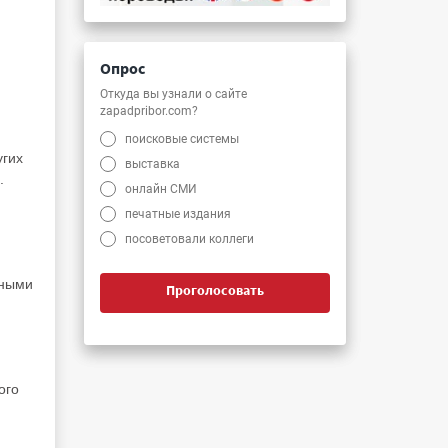
Опрос
Откуда вы узнали о сайте
zapadpribor.com?
поисковые системы
угих
выставка
.
онлайн СМИ
печатные издания
посоветовали коллеги
дными
Проголосовать
ого