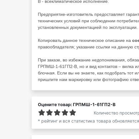
В - всеклиматическое исполнение.
Предприятие-изготовитель предоставляет гара
технических условий при соблюдении потребител
установленных документацией по эксплуатации.
Копировать данное техническое описание на
со
правообладателя; указание ссылки на данную ст
При заказе, во избежание недопонимания, обяза
ГРПМШ-1-61ГП2-В, но и вид контактов – вилка ил
блочная. Если вы не знаете, как подобрать тот и
пришлите нам маркировку или фотографию ответ
Оцените товар: ГРПМШ-1-61ГП2-В
Количество просмот
* рейтинг и вся статистика товара обновляетс