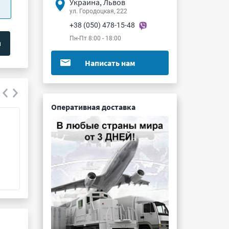
Украина, Львов
ул. Городоцкая, 222
+38 (050) 478-15-48
Пн-Пт 8:00 - 18:00
Написать нам
Оперативная доставка
СНП377-72ВП21-4-03-h
СНП383-39ВП31
Подробнее ...
Подробнее ...