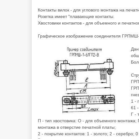
Контакты вилок - для углового монтажа на печат
Розетка имеет "плавающие контакты.
Хвостовики контактов - для объемного и печатно
Графическое изображение соединителя ГРПМШ-
Дан
общ
Бол
Стр
ГРП
ГРП
гне
1 -
61 
Г -
П - тип хвостовика: О - для объемного монтажа; 
монтажа в отверстие печатной платы;
2 - покрытие контактов: 1 - золото; 2 - серебро; 0