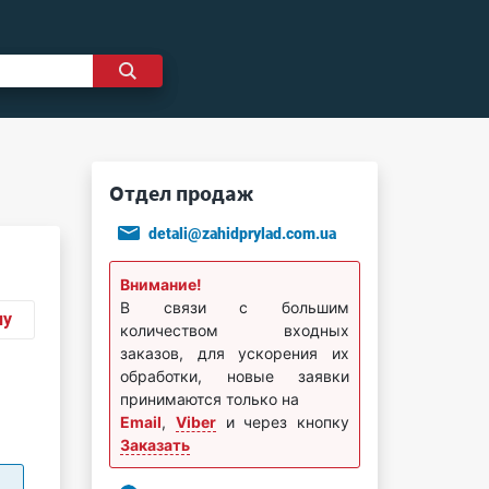
Отдел продаж
detali@zahidprylad.com.ua
Внимание!
В связи с большим
ну
количеством входных
заказов, для ускорения их
обработки, новые заявки
принимаются только на
Email
,
Viber
и через кнопку
Заказать