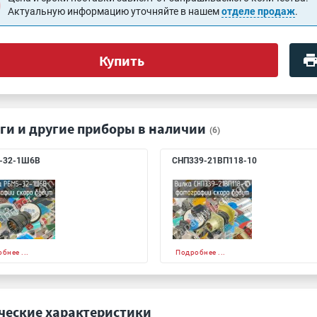
Актуальную информацию уточняйте в нашем
отделе продаж
.
Купить
ги и другие приборы в наличии
(6)
-32-1Ш6В
СНП339-21ВП118-10
бнее ...
Подробнее ...
ческие характеристики