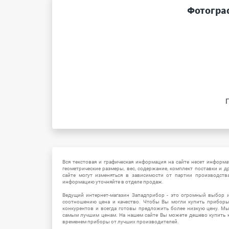
Фотогра
Вся текстовая и графическая информация на сайте несет информат
геометрические размеры, вес, содержание, комплект поставки и д
сайте могут изменяться в зависимости от партии производств
информацию уточняйте в отделе продаж.
Ведущий интернет-магазин Западприбор - это огромный выбор 
соотношению цена и качество. Чтобы Вы могли купить прибор
конкурентов и всегда готовы предложить более низкую цену. М
самым лучшим ценам. На нашем сайте Вы можете дешево купить к
временем приборы от лучших производителей.