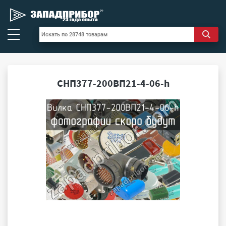
СНП377-200ВП21-4-06-h