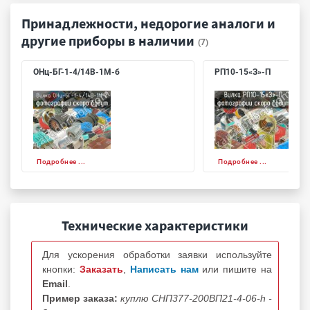
Принадлежности, недорогие аналоги и
другие приборы в наличии
(7)
ОНц-БГ-1-4/14В-1М-б
РП10-15«З»-П
Подробнее ...
Подробнее ...
Технические характеристики
Для ускорения обработки заявки используйте
кнопки:
Заказать
,
Написать нам
или пишите на
Email
.
Пример заказа:
куплю СНП377-200ВП21-4-06-h -