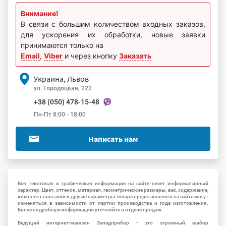
Внимание!
В связи с большим количеством входных заказов,
для ускорения их обработки, новые заявки
принимаются только на
Email
,
Viber
и через кнопку
Заказать
Украина, Львов
ул. Городоцкая, 222
+38 (050) 478-15-48
Пн-Пт 8:00 - 18:00
Написать нам
Вся текстовая и графическая информация на сайте несет информативный
характер. Цвет, оттенок, материал, геометрические размеры, вес, содержание,
комплект поставки и другие параметры товара представленого на сайте могут
изменяться в зависимости от партии производства и года изготовления.
Более подробную информацию уточняйте в отделе продаж.
Ведущий интернет-магазин Западприбор - это огромный выбор