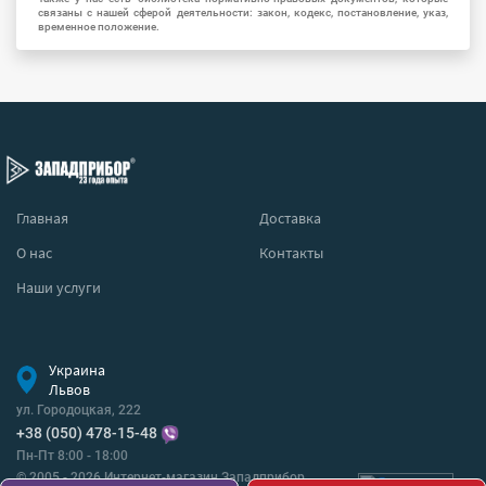
связаны с нашей сферой деятельности: закон, кодекс, постановление, указ,
временное положение.
Главная
Доставка
О нас
Контакты
Наши услуги
Украина
Львов
ул. Городоцкая, 222
+38 (050) 478-15-48
Пн-Пт 8:00 - 18:00
© 2005 - 2026 Интернет-магазин Западприбор