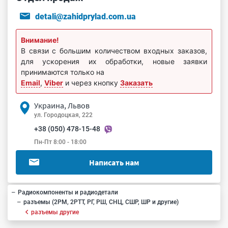
detali@zahidprylad.com.ua
Внимание!
В связи с большим количеством входных заказов,
для ускорения их обработки, новые заявки
принимаются только на
Email
,
Viber
и через кнопку
Заказать
Украина, Львов
ул. Городоцкая, 222
+38 (050) 478-15-48
Пн-Пт 8:00 - 18:00
Написать нам
Радиокомпоненты и радиодетали
разъемы (2РМ, 2РТТ, РГ, РШ, СНЦ, СШР, ШР и другие)
разъемы другие