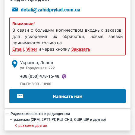
detali@zahidprylad.com.ua
Внимание!
В связи с большим количеством входных заказов,
для ускорения их обработки, новые заявки
принимаются только на
Email
,
Viber
и через кнопку
Заказать
Украина, Львов
ул. Городоцкая, 222
+38 (050) 478-15-48
Пн-Пт 8:00 - 18:00
Написать нам
Радиокомпоненты и радиодетали
разъемы (2РМ, 2РТТ, РГ, РШ, СНЦ, СШР, ШР и другие)
разъемы другие