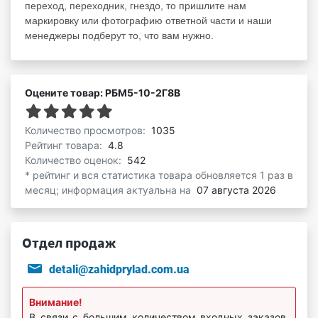
переход, переходник, гнездо, то пришлите нам
маркировку или фотографию ответной части и наши
менеджеры подберут то, что вам нужно.
Оцените товар: РБМ5-10-2Г8В
Количество просмотров:
1035
Рейтинг товара:
4.8
Количество оценок:
542
* рейтинг и вся статистика товара обновляется 1 раз в
месяц; информация актуальна на
07 августа 2026
Отдел продаж
detali@zahidprylad.com.ua
Внимание!
В связи с большим количеством входных заказов,