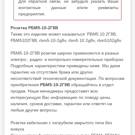
Для обратной связи, не забудьте указать Ваши
контактные данные и/или реквизиты
предприятия.
Розетка РБМ5-10-2Г8В
Также это изделие может называться: РБМ5 10 2Г8В,
РБМ5102Г8В, rbm5-10-2g8v, rbm5 10 2g8v, rbm5102g8v.
РБМ5-10-2Г8В розетки широко применяются в разных
электро-, радио- и контрольно-измерительных приборах.
Подробные характеристики приведены ниже. Мы даем
гарантию на отсутствие брака или других
несоответствий технической документации. По вопросам
приобретения
РБМ5-10-2Г8В
обращайтесь в отдел
продаж. Наши менеджеры предоставят всю
интересующую Вас информацию по поводу цены,
наличия, сроков доставки, гарантии или ответят на
любые другие вопросы.
Розетка кабельная с патрубком закрытого типа без
кожуха