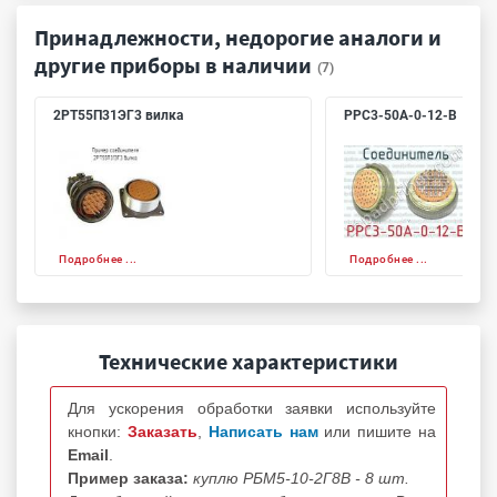
Принадлежности, недорогие аналоги и
другие приборы в наличии
(7)
2РТ55П31ЭГ3 вилка
РРС3-50А-0-12-В
Подробнее ...
Подробнее ...
Технические характеристики
Для ускорения обработки заявки используйте
кнопки:
Заказать
,
Написать нам
или пишите на
Email
.
Пример заказа:
куплю РБМ5-10-2Г8В - 8 шт.