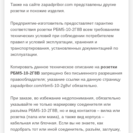
Также на сайте zapadpribor.com представлены другие
розетки
и похожие изделия.
Предприятие-изготовитель предоставляет гарантию
соответствия розетки РБМ5-10-2Г8В всем требованиям
технических условий при соблюдении потребителем
правил и условий эксплуатации, хранения и
транспортирования, установленных документацией по
эксплуатации.
Копировать данное техническое описание на
розетки
РБМ5-10-2Г8В
запрещено без письменного разрешения
правообладателя; указание ссылки на данную страницу
zapadpribor.com/rbm5-10-2g8v/ обязательно.
При заказе, во избежание недопонимания, обязательно
указывайте не только маркировку соединителя или
разъёма РБМ5-10-2Г8В, но и вид контактов – вилка или
розетка (папа или мама), а также вид корпуса –
кабельная или блочная. Если вы не знаете, как
подобрать тот или иной соединитель, разъём, заглушку,