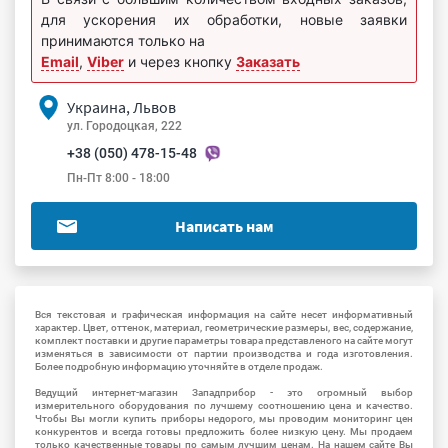
для ускорения их обработки, новые заявки
принимаются только на
Email
,
Viber
и через кнопку
Заказать
Украина, Львов
ул. Городоцкая, 222
+38 (050) 478-15-48
Пн-Пт 8:00 - 18:00
Написать нам
Вся текстовая и графическая информация на сайте несет информативный
характер. Цвет, оттенок, материал, геометрические размеры, вес, содержание,
комплект поставки и другие параметры товара представленого на сайте могут
изменяться в зависимости от партии производства и года изготовления.
Более подробную информацию уточняйте в отделе продаж.
Ведущий интернет-магазин Западприбор - это огромный выбор
измерительного оборудования по лучшему соотношению цена и качество.
Чтобы Вы могли купить приборы недорого, мы проводим мониторинг цен
конкурентов и всегда готовы предложить более низкую цену. Мы продаем
только качественные товары по самым лучшим ценам. На нашем сайте Вы