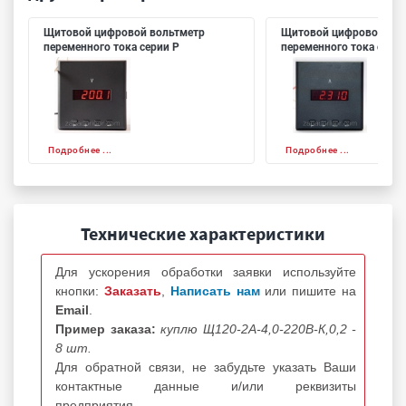
Щитовой цифровой вольтметр
Щитовой цифровой ам
переменного тока серии P
переменного тока серии
Подробнее ...
Подробнее ...
Технические характеристики
Для ускорения обработки заявки используйте
кнопки:
Заказать
,
Написать нам
или пишите на
Email
.
Пример заказа:
куплю Щ120-2А-4,0-220В-К,0,2 -
8 шт.
Для обратной связи, не забудьте указать Ваши
контактные данные и/или реквизиты
предприятия.