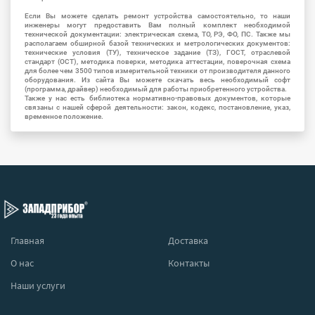
Если Вы можете сделать ремонт устройства самостоятельно, то наши
инженеры могут предоставить Вам полный комплект необходимой
технической документации: электрическая схема, ТО, РЭ, ФО, ПС. Также мы
располагаем обширной базой технических и метрологических документов:
технические условия (ТУ), техническое задание (ТЗ), ГОСТ, отраслевой
стандарт (ОСТ), методика поверки, методика аттестации, поверочная схема
для более чем 3500 типов измерительной техники от производителя данного
оборудования. Из сайта Вы можете скачать весь необходимый софт
(программа, драйвер) необходимый для работы приобретенного устройства.
Также у нас есть библиотека нормативно-правовых документов, которые
связаны с нашей сферой деятельности: закон, кодекс, постановление, указ,
временное положение.
Главная
Доставка
О нас
Контакты
Наши услуги