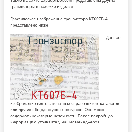
Также на сайте zapadpribor.com представлены другие
транзисторы
и похожие изделия.
Графическое изображение транзистора КТ607Б-4
представлено ниже:
Данное
изображение взято с печатных справочников, каталогов
или других общедоступных ресурсов. Оно может
содержать некоторые неточности. Более подробную
информацию уточняйте у наших менеджеров.