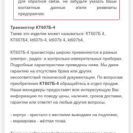
Для обратной связи, не забудьте указать Ваши
контактные данные и/или реквизиты
предприятия.
Транзистор КТ607Б-4
Также это изделие может называться: КТ607Б 4,
КТ607Б4, kt607b-4, kt607b 4, kt607b4.
КТ607Б-4 транзисторы широко применяются в разных
электро-, радио- и контрольно-измерительных приборах.
Подробные характеристики приведены ниже. Мы даем
гарантию на отсутствие брака или других
несоответствий технической документации. По вопросам
приобретения
КТ607Б-4
обращайтесь в отдел продаж.
Наши менеджеры предоставят всю интересующую Вас
информацию по поводу цены, наличия, сроков доставки,
гарантии или ответят на любые другие вопросы.
- корпус - кристалл с жесткими выводами на подложке;
- маркировка - жёлтая точка.