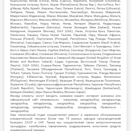
Кыргызстан, Китай (China), Кипр (Cyprus), Кирибати, Колумбия (Colombia),
Коморские острова, Конго, Корея (Республика) (Korea Rep.), Коста-Рика, Кот-
д'Ивуар, Куба, Кувейт, Кюрасао, Лаос, Латвия (Latvia), Лесото, Литва (Lithuania),
Либерия, Ливан, Ливия, Лихтенштейн, Люксембург, Мьянма, Маврикий,
Мавритания, Мадагаскар, Макао, Малави, Малайзия, Мали, Мальдивы, Мальта,
Марокко (Morocco), Мексика (Mexico), Мозамбик, Молдова (Moldova), Монако,
Монако, Намибия, Науру, Непал, Нигер, Нигерия (Nigeria), Нидерланды
(Netherlands), Германия (Germany), Новая Зеландия (New Zealand), Новая
Каледония, Норвегия (Norway), ОАЭ (UAE), Оман, Острова Кука, Пакистан,
Палестина, Панама, Папуа Новая Гвинея, Парагвай, Перу, Южная Африка,
Польша (Poland), Португалия (Portugal), Республика Чад, Руанда, Румыния
(Romania), Сальвадор, Самоа, Сан-Марино, Саудовская Аравия (Saudi Arabia),
Свазиленд, Сейшельские острова, Сенегал, Сент-Винсент и Гренадины, Сент-
Китс и Невис, Сент-Люсия, Сербия (Serbia), Сингапур (Singapore), Синт-Мартен,
Словакия (Slovakia), Словения (Slovenia), Соломоновые острова, Соединенное
Королевство Великобритании и Северной Ирландии (United Kingdom of Great
Britain and Northern Ireland), Судан, Суринам, Восточный Тимор (Тимор-
Лешти), США (USA), Сьерра-Леоне, Таджикистан, Тайвань (Taiwan), Таиланд
(Thailand), Танзания (Объединенная Республика), Того, Тонга, Тринидад и
Тобаго, Тувалу, Тунис (Tunisia), Турция (Turkey), Туркменистан, Уганда, Венгрия
(Hungary), Узбекистан, Уругвай, Фарерские острова, Фиджи, Филиппины
(Philippines), Финляндия (Finland), Франция (France), Французская Полинезия,
Хорватия (Croatia), Центральноафриканская Республика, Чешская Республика
(Czech Republic), Чили, Черногория (Montenegro), Швейцария (Switzerland),
Швеция (Sweden), Шри-Ланка, Ямайка, Япония (Japan).
Иногда клиенты могут вводить название нашего интернет магазина или
официальный сайт неправильно - например, западпрыбор, западпрылад,
западпрібор, западприлад, західприбор, західпрібор, захидприбор,
захидприлад, захидпрібор, захидпрыбор, захидпрылад. Правильно -
западприбор.
Наш технический отдел осуществляет ремонт и сервисное обслуживание
измерительной техники более чем 75 разных заводов производителей
бывшего СССР и СНГ. Также мы осуществляем такие метрологические
процедуры: калибровка, тарирование, градуирование, испытание средств
измерительной техники.