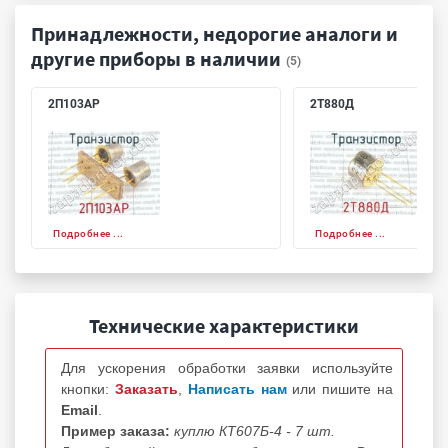
Принадлежности, недорогие аналоги и
другие приборы в наличии
(5)
2П103АР
2Т880Д
Подробнее ...
Подробнее ...
Технические характеристики
Для ускорения обработки заявки используйте
кнопки:
Заказать
,
Написать нам
или пишите на
Email
.
Пример заказа:
куплю КТ607Б-4 - 7 шт.