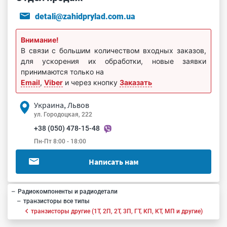
detali@zahidprylad.com.ua
Внимание!
В связи с большим количеством входных заказов,
для ускорения их обработки, новые заявки
принимаются только на
Email
,
Viber
и через кнопку
Заказать
Украина, Львов
ул. Городоцкая, 222
+38 (050) 478-15-48
Пн-Пт 8:00 - 18:00
Написать нам
Радиокомпоненты и радиодетали
транзисторы все типы
транзисторы другие (1Т, 2П, 2Т, 3П, ГТ, КП, КТ, МП и другие)