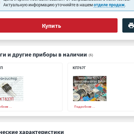
Актуальную информацию уточняйте в нашем
отделе продаж
.
Купить
ги и другие приборы в наличии
(6)
7П
КП767Г
бнее ...
Подробнее ...
ческие характеристики