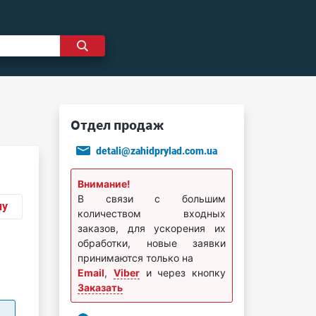
Отдел продаж
detali@zahidprylad.com.ua
Внимание!
В связи с большим
ну
количеством входных
заказов, для ускорения их
обработки, новые заявки
принимаются только на
Email
,
Viber
и через кнопку
Заказать