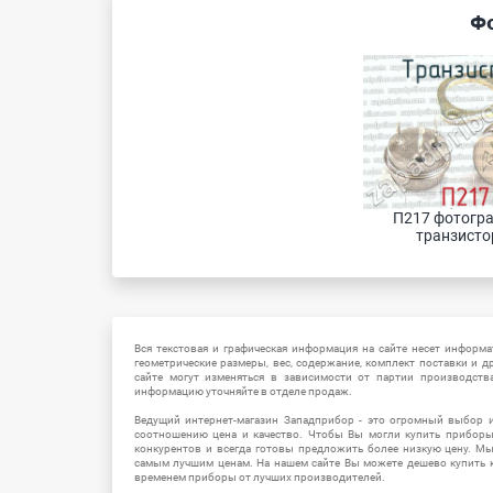
Фо
П217 фотогра
транзистор
Вся текстовая и графическая информация на сайте несет информат
геометрические размеры, вес, содержание, комплект поставки и д
сайте могут изменяться в зависимости от партии производств
информацию уточняйте в отделе продаж.
Ведущий интернет-магазин Западприбор - это огромный выбор 
соотношению цена и качество. Чтобы Вы могли купить прибор
конкурентов и всегда готовы предложить более низкую цену. М
самым лучшим ценам. На нашем сайте Вы можете дешево купить к
временем приборы от лучших производителей.