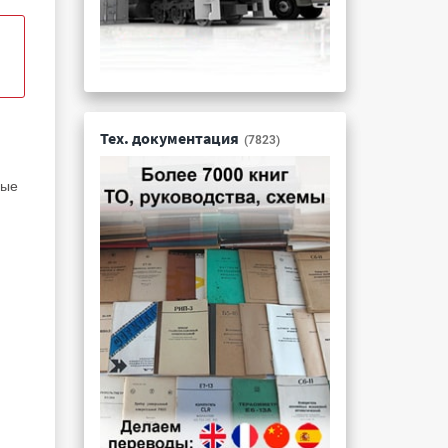
Тех. документация
(7823)
ные