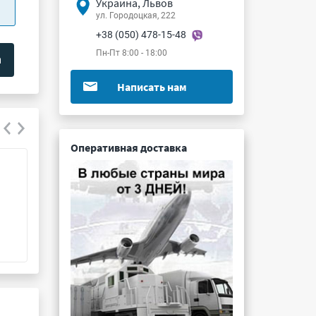
Украина, Львов
ул. Городоцкая, 222
+38 (050) 478-15-48
Пн-Пт 8:00 - 18:00
Написать нам
Оперативная доставка
КП780Б
КТ391В-2
Подробнее ...
Подробнее ...