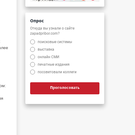
Опрос
Откуда вы узнали о сайте
zapadpribor.com?
х
поисковые системы
олее
выставка
онлайн СМИ
печатные издания
посоветовали коллеги
ом:
Проголосовать
ля