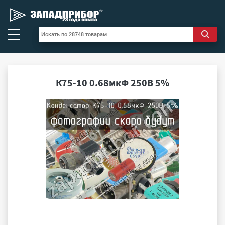
К75-10 0.68мкФ 250В 5%