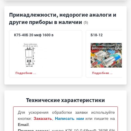
Принадлежности, недорогие аналоги и
другие приборы в наличии
(5)
К75-40Б 20 мкф 1600 в
Б18-12
Подробнее ...
Подробнее ...
Технические характеристики
Для ускорения обработки заявки используйте
кнопки:
Заказать
,
Написать нам
или пишите на
Email
.
Пример заказа:
куплю К75-10 0.68мкФ 250В 5%