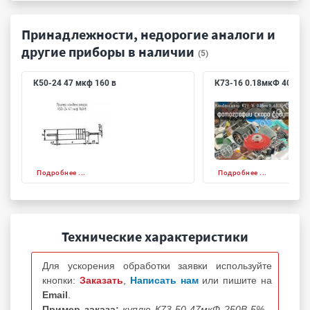
Принадлежности, недорогие аналоги и
другие приборы в наличии
(5)
К50-24 47 мкф 160 в
К73-16 0.18мкФ 400В 
Подробнее ...
Подробнее ...
Технические характеристики
Для ускорения обработки заявки используйте
кнопки:
Заказать
,
Написать нам
или пишите на
Email
.
Пример заказа:
куплю К73-50 47мкФ 250В 5% -