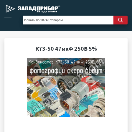
К73-50 47мкФ 250В 5%