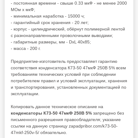
- постоянная времени - свыше 0.33 мкФ - не менее 2000
МОм x мкФ;
- минимальная наработка - 15000 ч;
- гарантийный срок хранения - 20 лет;
- корпус - цилиндрический, обёрнут полимерной лентой
с разнонаправленными проволочными выводами;
- габаритные размеры, мм - DxL 40x85;
- масса - 200 г.
Предприятие-изготовитель предоставляет гарантию
соответствия конденсатора К73-50 47мкФ 250В 5% всем
требованиям технических условий при соблюдении
потребителем правил и условий эксплуатации, хранения
и транспортирования, установленных документацией по
эксплуатации.
Копировать данное техническое описание на
конденсаторы К73-50 47мкФ 250В 5%
запрещено без
письменного разрешения правообладателя; указание
ссылки на данную страницу zapadpribor.com/k73-50-
47mkf-250v-5/ обязательно.