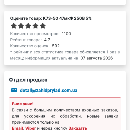
Оцените товар: К73-50 47мкФ 250В 5%
Количество просмотров:
1100
Рейтинг товара:
4.7
Количество оценок:
592
* рейтинг и вся статистика товара обновляется 1 раз в
месяц; информация актуальна на
07 августа 2026
Отдел продаж
detali@zahidprylad.com.ua
Внимание!
В связи с большим количеством входных заказов,
для ускорения их обработки, новые заявки
принимаются только на
Email
,
Viber
и через кнопку
Заказать