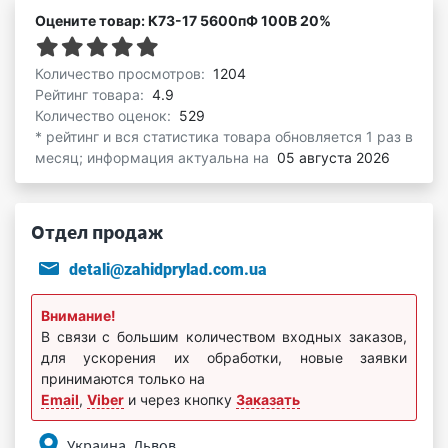
Оцените товар: К73-17 5600пФ 100В 20%
Количество просмотров:
1204
Рейтинг товара:
4.9
Количество оценок:
529
* рейтинг и вся статистика товара обновляется 1 раз в
месяц; информация актуальна на
05 августа 2026
Отдел продаж
detali@zahidprylad.com.ua
Внимание!
В связи с большим количеством входных заказов,
для ускорения их обработки, новые заявки
принимаются только на
Email
,
Viber
и через кнопку
Заказать
Украина, Львов