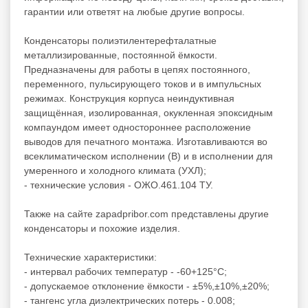
гарантии или ответят на любые другие вопросы.
Конденсаторы полиэтилентерефталатные
металлизированные, постоянной ёмкости.
Предназначены для работы в цепях постоянного,
переменного, пульсирующего токов и в импульсных
режимах. Конструкция корпуса неиндуктивная
защищённая, изолированная, окукленная эпоксидным
компаундом имеет одностороннее расположение
выводов для печатного монтажа. Изготавливаются во
всеклиматическом исполнении (В) и в исполнении для
умеренного и холодного климата (УХЛ);
- технические условия - ОЖО.461.104 ТУ.
Также на сайте zapadpribor.com представлены другие
конденсаторы
и похожие изделия.
Технические характеристики:
- интервал рабочих температур - -60+125°C;
- допускаемое отклонение ёмкости - ±5%,±10%,±20%;
- тангенс угла диэлектрических потерь - 0.008;