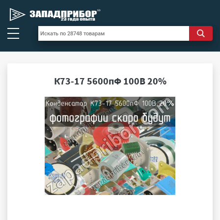
К73-17 5600пФ 100В 20%