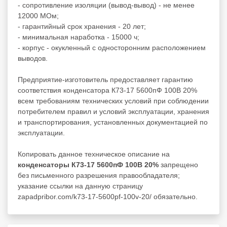
- сопротивление изоляции (вывод-вывод) - не менее
12000 МОм;
- гарантийный срок хранения - 20 лет;
- минимальная наработка - 15000 ч;
- корпус - окукленный с односторонним расположением
выводов.
Предприятие-изготовитель предоставляет гарантию
соответствия конденсатора К73-17 5600пФ 100В 20%
всем требованиям технических условий при соблюдении
потребителем правил и условий эксплуатации, хранения
и транспортирования, установленных документацией по
эксплуатации.
Копировать данное техническое описание на
конденсаторы К73-17 5600пФ 100В 20%
запрещено
без письменного разрешения правообладателя;
указание ссылки на данную страницу
zapadpribor.com/k73-17-5600pf-100v-20/ обязательно.