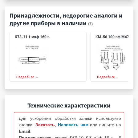
Принадлежности, недорогие аналоги и
другие приборы в наличии
(7)
К73-11 1 мкф 160 в
КМ-5б 100 пф М47 +-5
Подробнее ...
Подробнее ...
Технические характеристики
Для ускорения обработки заявки используйте
кнопки:
Заказать
,
Написать нам
или пишите на
Email
.
Пример заказа:
куплю К53-19 3.3 мкф 16 в - 6