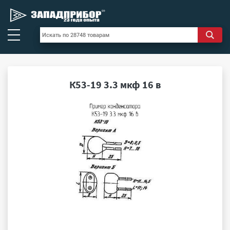
К53-19 3.3 мкф 16 в