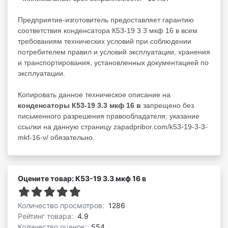
Предприятие-изготовитель предоставляет гарантию
соответствия конденсатора К53-19 3.3 мкф 16 в всем
требованиям технических условий при соблюдении
потребителем правил и условий эксплуатации, хранения
и транспортирования, установленных документацией по
эксплуатации.
Копировать данное техническое описание на
конденсаторы К53-19 3.3 мкф 16 в
запрещено без
письменного разрешения правообладателя; указание
ссылки на данную страницу zapadpribor.com/k53-19-3-3-
mkf-16-v/ обязательно.
Оцените товар: К53-19 3.3 мкф 16 в
Количество просмотров:
1286
Рейтинг товара:
4.9
Количество оценок:
554