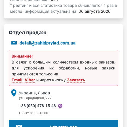
* рейтинг и вся статистика товара обновляется 1 раз в
месяц; информация актуальна на
06 августа 2026
Отдел продаж
detali@zahidprylad.com.ua
Внимание!
В связи с большим количеством входных заказов,
для ускорения их обработки, новые заявки
принимаются только на
Email
,
Viber
и через кнопку
Заказать
Украина, Львов
ул. Городоцкая, 222
+38 (050) 478-15-48
Пн-Пт 8:00 - 18:00
Написать нам