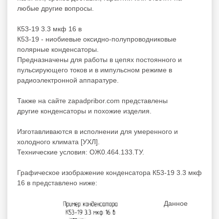
любые другие вопросы.
К53-19 3.3 мкф 16 в
К53-19 - ниобиевые оксидно-полупроводниковые
полярные конденсаторы.
Предназначены для работы в цепях постоянного и
пульсирующего токов и в импульсном режиме в
радиоэлектронной аппаратуре.
Также на сайте zapadpribor.com представлены
другие
конденсаторы
и
похожие
изделия.
Изготавливаются в исполнении для умеренного и
холодного климата [УХЛ].
Технические условия: ОЖ0.464.133.ТУ.
Графическое изображение конденсатора К53-19 3.3 мкф
16 в представлено ниже:
Данное