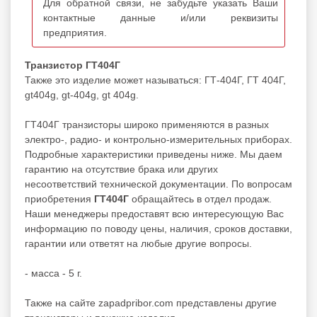
Для обратной связи, не забудьте указать Ваши
контактные данные и/или реквизиты
предприятия.
Транзистор ГТ404Г
Также это изделие может называться: ГТ-404Г, ГТ 404Г,
gt404g, gt-404g, gt 404g.
ГТ404Г транзисторы широко применяются в разных
электро-, радио- и контрольно-измерительных приборах.
Подробные характеристики приведены ниже. Мы даем
гарантию на отсутствие брака или других
несоответствий технической документации. По вопросам
приобретения
ГТ404Г
обращайтесь в отдел продаж.
Наши менеджеры предоставят всю интересующую Вас
информацию по поводу цены, наличия, сроков доставки,
гарантии или ответят на любые другие вопросы.
- масса - 5 г.
Также на сайте zapadpribor.com представлены другие