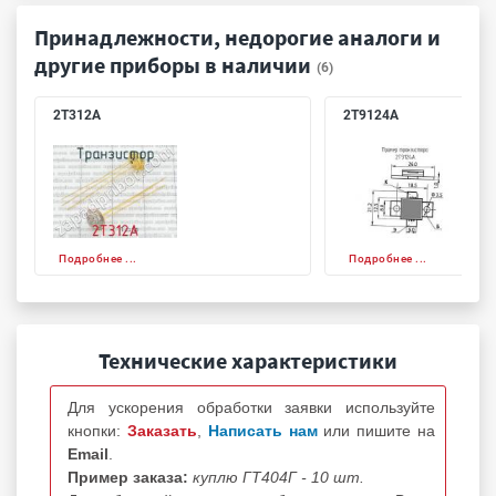
Принадлежности, недорогие аналоги и
другие приборы в наличии
(6)
2Т312А
2Т9124А
Подробнее ...
Подробнее ...
Технические характеристики
Для ускорения обработки заявки используйте
кнопки:
Заказать
,
Написать нам
или пишите на
Email
.
Пример заказа:
куплю ГТ404Г - 10 шт.