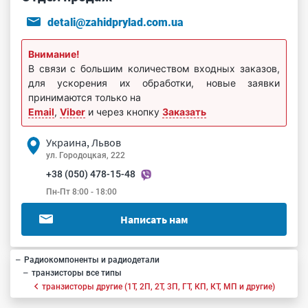
detali@zahidprylad.com.ua
Внимание!
В связи с большим количеством входных заказов,
для ускорения их обработки, новые заявки
принимаются только на
Email
,
Viber
и через кнопку
Заказать
Украина, Львов
ул. Городоцкая, 222
+38 (050) 478-15-48
Пн-Пт 8:00 - 18:00
Написать нам
Радиокомпоненты и радиодетали
транзисторы все типы
транзисторы другие (1Т, 2П, 2Т, 3П, ГТ, КП, КТ, МП и другие)