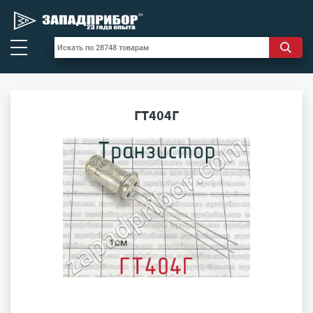
ГТ404Г