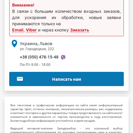
Внимание!
В связи с большим количеством входных заказов,
для ускорения их обработки, новые заявки
принимаются только на
Email
,
Viber
и через кнопку
Заказать
Украина, Львов
ул. Городоцкая, 222
+38 (050) 478-15-48
Пн-Пт 8:00 - 18:00
Написать нам
Вся текстовая и графическая информация на сайте несет информативный
характер. Цвет, оттенок, материал, геометрические размеры, вес, содержание,
комплект поставки и другие параметры товара представленого на сайте могут
изменяться в зависимости от партии производства и года изготовления.
Более подробную информацию уточняйте в отделе продаж.
Ведущий интернет-магазин Западприбор - это огромный выбор
измерительного оборудования по лучшему соотношению цена и качество.