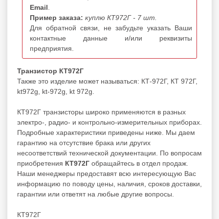
Email
.
Пример заказа:
куплю КТ972Г - 7 шт.
Для обратной связи, не забудьте указать Ваши
контактные данные и/или реквизиты
предприятия.
Транзистор КТ972Г
Также это изделие может называться: КТ-972Г, КТ 972Г,
kt972g, kt-972g, kt 972g.
КТ972Г транзисторы широко применяются в разных
электро-, радио- и контрольно-измерительных приборах.
Подробные характеристики приведены ниже. Мы даем
гарантию на отсутствие брака или других
несоответствий технической документации. По вопросам
приобретения
КТ972Г
обращайтесь в отдел продаж.
Наши менеджеры предоставят всю интересующую Вас
информацию по поводу цены, наличия, сроков доставки,
гарантии или ответят на любые другие вопросы.
КТ972Г