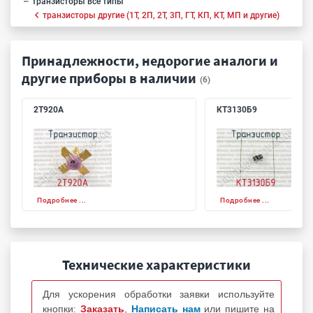
транзисторы все типы
транзисторы другие (1Т, 2П, 2Т, 3П, ГТ, КП, КТ, МП и другие)
Принадлежности, недорогие аналоги и
другие приборы в наличии
(6)
2Т920А
КТ3130Б9
Подробнее ...
Подробнее ...
Технические характеристики
Для ускорения обработки заявки используйте
кнопки:
Заказать
,
Написать нам
или пишите на