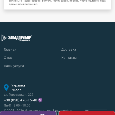
связаны с нашей сферой деятельности: закон, кодекс, постановление, указ,
временное положение.
Главная
Доставка
О нас
Контакты
Наши услуги
Украина
Львов
ул. Городоцкая, 222
+38 (050) 478-15-48
Пн-Пт 8:00 - 18:00
© 2005 - 2026 Интернет-магазин Западприбор