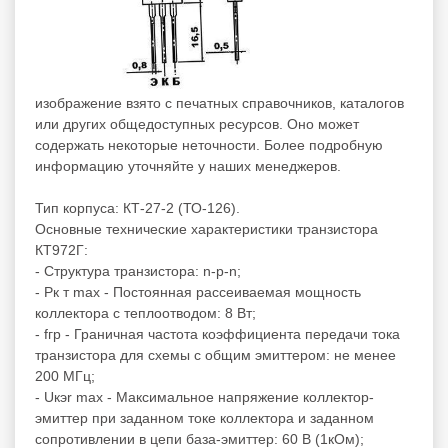
изображение взято с печатных справочников, каталогов
или других общедоступных ресурсов. Оно может
содержать некоторые неточности. Более подробную
информацию уточняйте у наших менеджеров.
Тип корпуса: КТ-27-2 (ТО-126).
Основные технические характеристики транзистора
КТ972Г:
- Структура транзистора: n-p-n;
- Рк т max - Постоянная рассеиваемая мощность
коллектора с теплоотводом: 8 Вт;
- fгр - Граничная частота коэффициента передачи тока
транзистора для схемы с общим эмиттером: не менее
200 МГц;
- Uкэr max - Максимальное напряжение коллектор-
эмиттер при заданном токе коллектора и заданном
сопротивлении в цепи база-эмиттер: 60 В (1кОм);