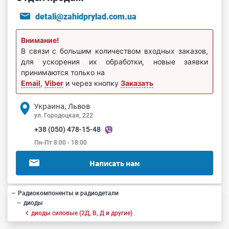
detali@zahidprylad.com.ua
Внимание!
В связи с большим количеством входных заказов,
для ускорения их обработки, новые заявки
принимаются только на
Email
,
Viber
и через кнопку
Заказать
Украина, Львов
ул. Городоцкая, 222
+38 (050) 478-15-48
Пн-Пт 8:00 - 18:00
Написать нам
Радиокомпоненты и радиодетали
диоды
диоды силовые (2Д, В, Д и другие)