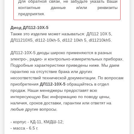
Для обратной связи, не забудьте указать Ваши
контактные данные и/или реквизиты
предприятия.
Диод ДЛ112-10Х-5
Также это изделие может называться: ДЛ112 10Х 5,
ДЛ11210Х5, dl112-10kh-5, dl112 10kh 5, dl11210kh5.
ДЛ112-10Х-5 диоды широко применяются в разных
электро-, радио- и контрольно-измерительных приборах.
Подробные характеристики приведены ниже. Мы даем
гарантию на отсутствие брака или других
несоответствий технической документации. По вопросам
приобретения
ДЛ112-10Х-5
обращайтесь в отдел
продаж. Наши менеджеры предоставят всю
интересующую Вас информацию по поводу цены,
наличия, сроков доставки, гарантии или ответят на
любые другие вопросы.
- корпус - КД-11, КМДШ-12;
- масса - 6.5 г.