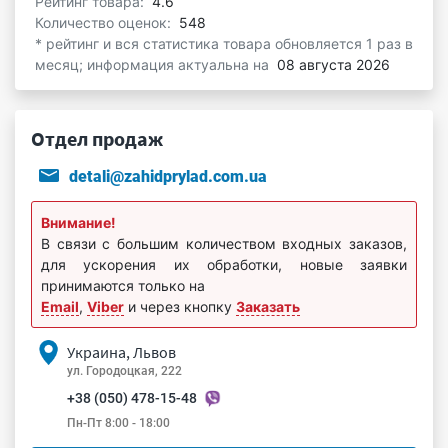
Рейтинг товара:
4.6
Количество оценок:
548
* рейтинг и вся статистика товара обновляется 1 раз в
месяц; информация актуальна на
08 августа 2026
Отдел продаж
detali@zahidprylad.com.ua
Внимание!
В связи с большим количеством входных заказов,
для ускорения их обработки, новые заявки
принимаются только на
Email
,
Viber
и через кнопку
Заказать
Украина, Львов
ул. Городоцкая, 222
+38 (050) 478-15-48
Пн-Пт 8:00 - 18:00