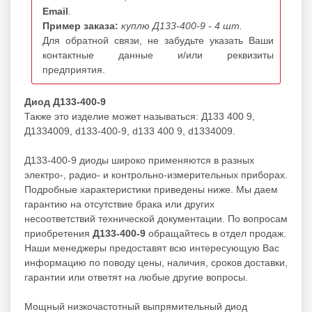
Email
.
Пример заказа:
куплю Д133-400-9 - 4 шт.
Для обратной связи, не забудьте указать Ваши
контактные данные и/или реквизиты
предприятия.
Диод Д133-400-9
Также это изделие может называться: Д133 400 9,
Д1334009, d133-400-9, d133 400 9, d1334009.
Д133-400-9 диоды широко применяются в разных
электро-, радио- и контрольно-измерительных приборах.
Подробные характеристики приведены ниже. Мы даем
гарантию на отсутствие брака или других
несоответствий технической документации. По вопросам
приобретения
Д133-400-9
обращайтесь в отдел продаж.
Наши менеджеры предоставят всю интересующую Вас
информацию по поводу цены, наличия, сроков доставки,
гарантии или ответят на любые другие вопросы.
Мощный низкочастотный выпрямительный диод