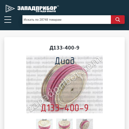
Д133-400-9