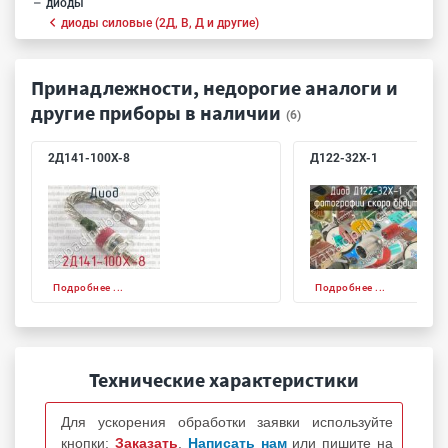
диоды
диоды силовые (2Д, В, Д и другие)
Принадлежности, недорогие аналоги и
другие приборы в наличии
(6)
2Д141-100Х-8
Д122-32Х-1
Подробнее ...
Подробнее ...
Технические характеристики
Для ускорения обработки заявки используйте
кнопки:
Заказать
,
Написать нам
или пишите на