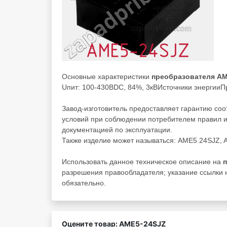
Основные характеристики
преобразователя A
Uпит: 100-430ВDC, 84%, 3кВИсточники энергии
Завод-изготовитель предоставляет гарантию со
условий при соблюдении потребителем правил и
документацией по эксплуатации.
Также изделие может называться: AME5 24SJZ,
Использовать данное техническое описание на
разрешения правообладателя; указание ссылки н
обязательно.
Оцените товар: AME5-24SJZ