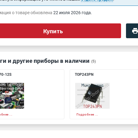
ация о товаре обновлена
22 июля 2026 года.
Купить
ги и другие приборы в наличии
(5)
70-12S
TOP243PN
бнее ...
Подробнее ...