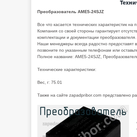
Техни
Преобразователь AME5-24SJZ
Все что касается технических характеристик на
Компания со своей стороны гарантирует отсутст
комплектации и документации преобразователя
Наши менеджеры всегда радостно предоставят ва
позвоните по указанным телефонам или оставьте
Полное название: AME5-24SJZ, Преобразователь:
Технические характеристики:
Вес, г: 75.01
Также на сайте zapadpribor.com представлено р