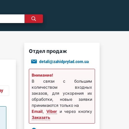
Отдел продаж
detali@zahidprylad.com.ua
Внимание!
В связи с большим
количеством входных
ну
заказов, для ускорения их
обработки, новые заявки
принимаются только на
Email
,
Viber
и через кнопку
Заказать