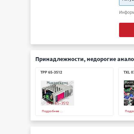
Информ
Принадлежности, недорогие анало
TPP 65-3512
TXL 0
Подробнее ...
Подро