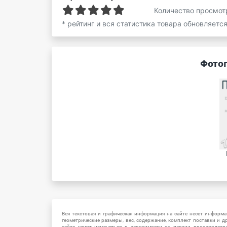
Количество просмот
* рейтинг и вся статистика товара обновляетс
Фотог
Вся текстовая и графическая информация на сайте несет информат
геометрические размеры, вес, содержание, комплект поставки и д
сайте могут изменяться в зависимости от партии производств