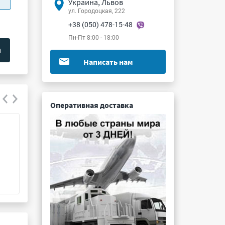
Украина, Львов
ул. Городоцкая, 222
+38 (050) 478-15-48
Пн-Пт 8:00 - 18:00
Написать нам
Оперативная доставка
PF175B480C033FP-00
VSK-S25-5U
Подробнее ...
Подробнее ...