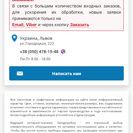
В связи с большим количеством входных заказов,
для ускорения их обработки, новые заявки
принимаются только на
Email
,
Viber
и через кнопку
Заказать
Украина, Львов
ул. Городоцкая, 222
+38 (050) 478-15-48
Пн-Пт 8:00 - 18:00
Написать нам
Вся текстовая и графическая информация на сайте несет информативный
характер. Цвет, оттенок, материал, геометрические размеры, вес, содержание,
комплект поставки и другие параметры товара представленого на сайте могут
изменяться в зависимости от партии производства и года изготовления.
Более подробную информацию уточняйте в отделе продаж.
Ведущий интернет-магазин Западприбор - это огромный выбор
измерительного оборудования по лучшему соотношению цена и качество.
Чтобы Вы могли купить приборы недорого, мы проводим мониторинг цен