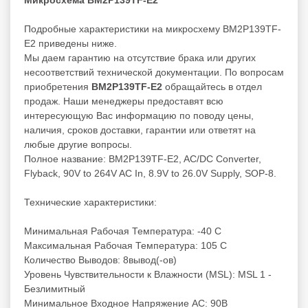
Подробные характеристики на микросхему BM2P139TF-
E2 приведены ниже.
Мы даем гарантию на отсутствие брака или других
несоответствий технической документации. По вопросам
приобретения
BM2P139TF-E2
обращайтесь в отдел
продаж. Наши менеджеры предоставят всю
интересующую Вас информацию по поводу цены,
наличия, сроков доставки, гарантии или ответят на
любые другие вопросы.
Полное название: BM2P139TF-E2, AC/DC Converter,
Flyback, 90V to 264V AC In, 8.9V to 26.0V Supply, SOP-8.
Технические характеристики:
Минимальная Рабочая Температура: -40 C
Максимальная Рабочая Температура: 105 C
Количество Выводов: 8вывод(-ов)
Уровень Чувствительности к Влажности (MSL): MSL 1 -
Безлимитный
Минимальное Входное Напряжение AC: 90В