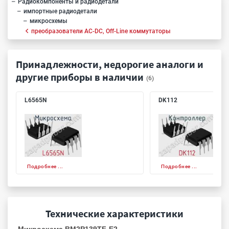
Радиокомпоненты и радиодетали
импортные радиодетали
микросхемы
преобразователи AC-DC, Off-Line коммутаторы
Принадлежности, недорогие аналоги и
другие приборы в наличии
(6)
L6565N
DK112
Подробнее ...
Подробнее ...
Технические характеристики
Микросхема BM2P139TF-E2