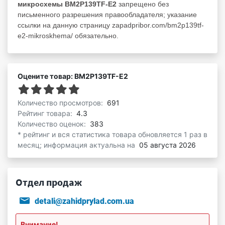
микросхемы BM2P139TF-E2
запрещено без
письменного разрешения правообладателя; указание
ссылки на данную страницу zapadpribor.com/bm2p139tf-
e2-mikroskhema/ обязательно.
Оцените товар: BM2P139TF-E2
Количество просмотров:
691
Рейтинг товара:
4.3
Количество оценок:
383
* рейтинг и вся статистика товара обновляется 1 раз в
месяц; информация актуальна на
05 августа 2026
Отдел продаж
detali@zahidprylad.com.ua
Внимание!