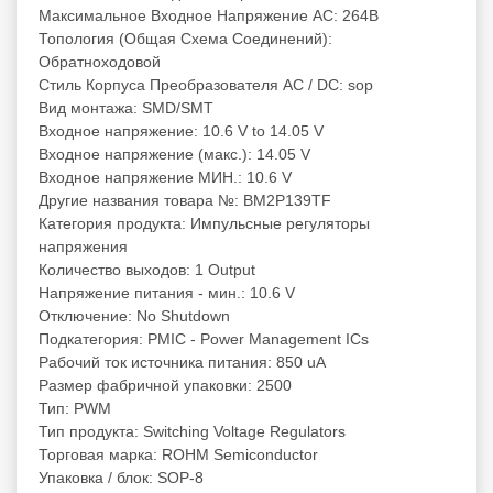
Максимальное Входное Напряжение AC: 264В
Топология (Общая Схема Соединений):
Обратноходовой
Стиль Корпуса Преобразователя AC / DC: sop
Вид монтажа: SMD/SMT
Входное напряжение: 10.6 V to 14.05 V
Входное напряжение (макс.): 14.05 V
Входное напряжение МИН.: 10.6 V
Другие названия товара №: BM2P139TF
Категория продукта: Импульсные регуляторы
напряжения
Количество выходов: 1 Output
Напряжение питания - мин.: 10.6 V
Отключение: No Shutdown
Подкатегория: PMIC - Power Management ICs
Рабочий ток источника питания: 850 uA
Размер фабричной упаковки: 2500
Тип: PWM
Тип продукта: Switching Voltage Regulators
Торговая марка: ROHM Semiconductor
Упаковка / блок: SOP-8