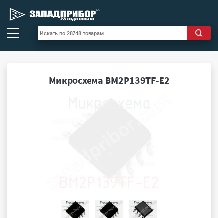
Микросхема BM2P139TF-E2