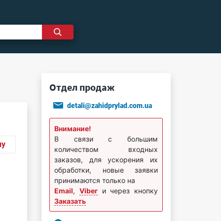
Отдел продаж
detali@zahidprylad.com.ua
Внимание!
В связи с большим
ну
количеством входных
заказов, для ускорения их
обработки, новые заявки
принимаются только на
Email
,
Viber
и через кнопку
Заказать