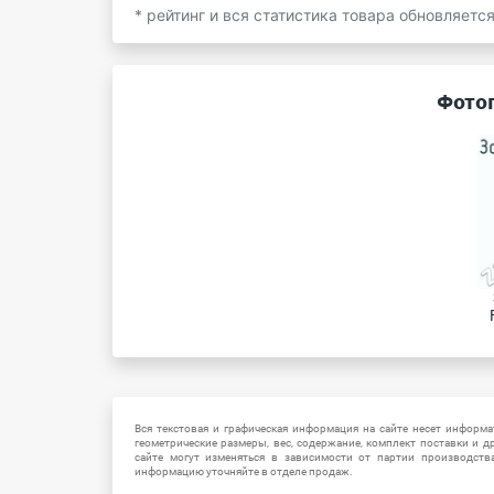
* рейтинг и вся статистика товара обновляетс
Фотог
Вся текстовая и графическая информация на сайте несет информат
геометрические размеры, вес, содержание, комплект поставки и д
сайте могут изменяться в зависимости от партии производств
информацию уточняйте в отделе продаж.