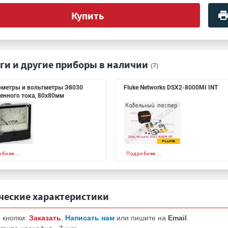
Купить
ги и другие приборы в наличии
(7)
метры и вольтметры Э8030
Fluke Networks DSX2-8000MI INT
енного тока, 80х80мм
бнее ...
Подробнее ...
ческие характеристики
 кнопки:
Заказать
,
Написать нам
или пишите на
Email
.