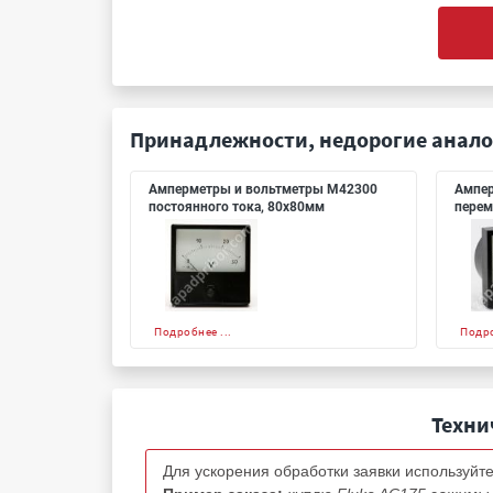
Принадлежности, недорогие анало
Амперметры и вольтметры М42300
Ампер
постоянного тока, 80х80мм
перем
Подробнее ...
Подро
Техни
Для ускорения обработки заявки используйте