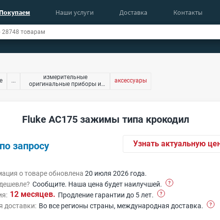
Покупаем
Наши услуги
Доставка
Контакты
измерительные
е
...
аксессуары
оригинальные приборы и
оборудование
Fluke AC175 зажимы типа крокодил
Узнать актуальную це
по запросу
ация о товаре обновлена
20 июля 2026 года.
дешевле?
Сообщите. Наша цена будет наилучшей.
12 месяцев.
ия:
Продление гарантии до 5 лет.
я доставки:
Во все регионы страны, международная доставка.