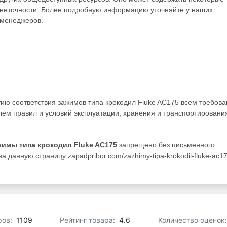
неточности. Более подробную информацию уточняйте у наших
менеджеров.
тию соответствия зажимов типа крокодил Fluke AC175 всем требов
ем правил и условий эксплуатации, хранения и транспортировани
жимы типа крокодил Fluke AC175
запрещено без письменного
 данную страницу zapadpribor.com/zazhimy-tipa-krokodil-fluke-ac17
ров:
1109
Рейтинг товара:
4.6
Количество оценок