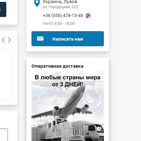
Украина, Львов
ул. Городоцкая, 222
+38 (050) 478-15-48
Пн-Пт 8:00 - 18:00
Написать нам
Fluke Networks DSX-8-TERA-KIT
Fluke 17XX-TL 0
Оперативная доставка
Подробнее ...
Подробнее ...