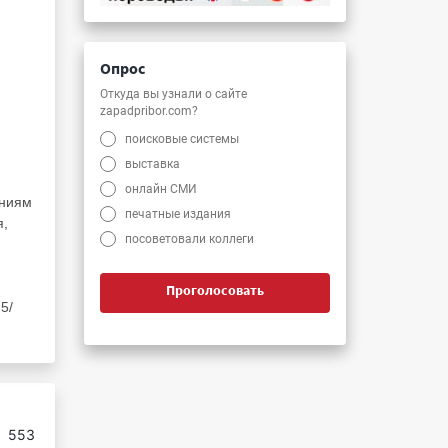
Опрос
Откуда вы узнали о сайте
zapadpribor.com?
поисковые системы
выставка
онлайн СМИ
аниям
печатные издания
я,
посоветовали коллеги
Проголосовать
5/
:
553