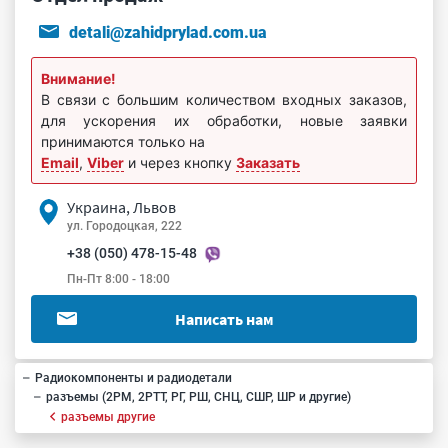
detali@zahidprylad.com.ua
Внимание!
В связи с большим количеством входных заказов,
для ускорения их обработки, новые заявки
принимаются только на
Email
,
Viber
и через кнопку
Заказать
Украина, Львов
ул. Городоцкая, 222
+38 (050) 478-15-48
Пн-Пт 8:00 - 18:00
Написать нам
Радиокомпоненты и радиодетали
разъемы (2РМ, 2РТТ, РГ, РШ, СНЦ, СШР, ШР и другие)
разъемы другие