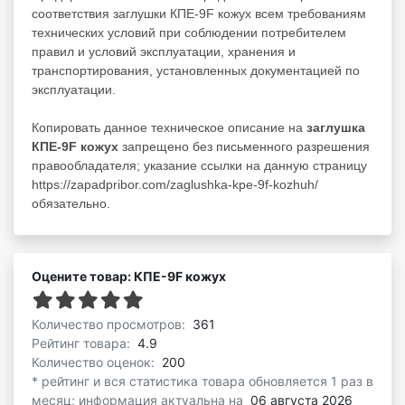
соответствия заглушки КПЕ-9F кожух всем требованиям
технических условий при соблюдении потребителем
правил и условий эксплуатации, хранения и
транспортирования, установленных документацией по
эксплуатации.
Копировать данное техническое описание на
заглушка
КПЕ-9F кожух
запрещено без письменного разрешения
правообладателя; указание ссылки на данную страницу
https://zapadpribor.com/zaglushka-kpe-9f-kozhuh/
обязательно.
Оцените товар: КПЕ-9F кожух
Количество просмотров:
361
Рейтинг товара:
4.9
Количество оценок:
200
* рейтинг и вся статистика товара обновляется 1 раз в
месяц; информация актуальна на
06 августа 2026