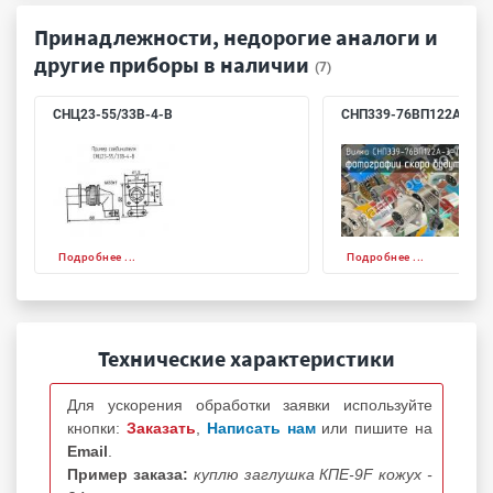
Принадлежности, недорогие аналоги и
другие приборы в наличии
(7)
СНЦ23-55/33В-4-В
СНП339-76ВП122А-3-Т
Подробнее ...
Подробнее ...
Технические характеристики
Для ускорения обработки заявки используйте
кнопки:
Заказать
,
Написать нам
или пишите на
Email
.
Пример заказа:
куплю заглушка КПЕ-9F кожух -