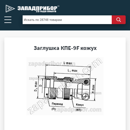
Заглушка КПЕ-9F кожух