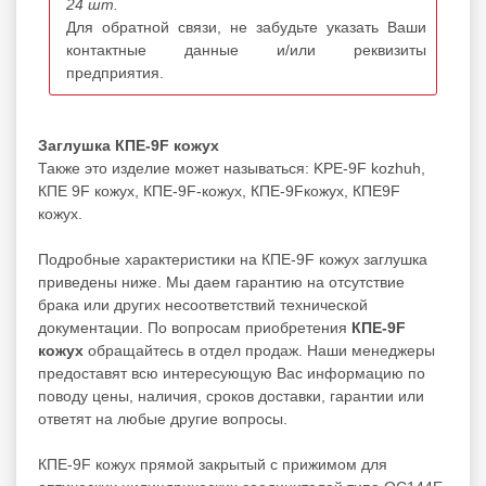
24 шт.
Для обратной связи, не забудьте указать Ваши
контактные данные и/или реквизиты
предприятия.
Заглушка КПЕ-9F кожух
Также это изделие может называться: KPE-9F kozhuh,
КПЕ 9F кожух, КПЕ-9F-кожух, КПЕ-9Fкожух, КПЕ9F
кожух.
Подробные характеристики на КПЕ-9F кожух заглушка
приведены ниже. Мы даем гарантию на отсутствие
брака или других несоответствий технической
документации. По вопросам приобретения
КПЕ-9F
кожух
обращайтесь в отдел продаж. Наши менеджеры
предоставят всю интересующую Вас информацию по
поводу цены, наличия, сроков доставки, гарантии или
ответят на любые другие вопросы.
КПЕ-9F кожух прямой закрытый с прижимом для