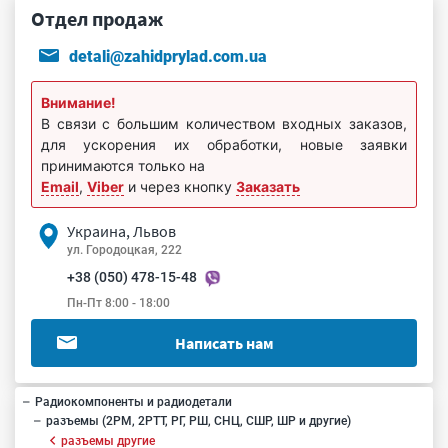
Отдел продаж
detali@zahidprylad.com.ua
Внимание!
В связи с большим количеством входных заказов,
для ускорения их обработки, новые заявки
принимаются только на
Email
,
Viber
и через кнопку
Заказать
Украина, Львов
ул. Городоцкая, 222
+38 (050) 478-15-48
Пн-Пт 8:00 - 18:00
Написать нам
Радиокомпоненты и радиодетали
разъемы (2РМ, 2РТТ, РГ, РШ, СНЦ, СШР, ШР и другие)
разъемы другие