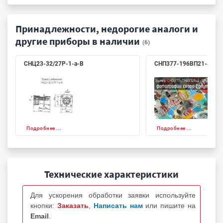
Принадлежности, недорогие аналоги и
другие приборы в наличии
(6)
СНЦ23-32/27Р-1-а-В
СНП377-196ВП21-4-13-
Подробнее ...
Подробнее ...
Технические характеристики
Для ускорения обработки заявки используйте
кнопки:
Заказать
,
Написать нам
или пишите на
Email
.