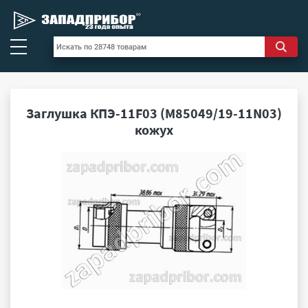
Заглушка КПЭ-11F03 (M85049/19-11N03)
кожух