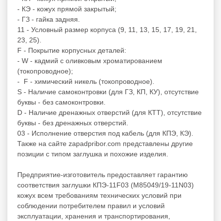
- КЭ - кожух прямой закрытый;
- ГЗ - гайка задняя.
11 - Условный размер корпуса (9, 11, 13, 15, 17, 19, 21,
23, 25).
F - Покрытие корпусных деталей:
- W - кадмий с оливковым хроматированием
(токопроводное);
- F - химический никель (токопроводное).
S - Наличие самоконтровки (для ГЗ, КП, КУ), отсутствие
буквы - без самоконтровки.
D - Наличие дренажных отверстий (для КТТ), отсутствие
буквы - без дренажных отверстий.
03 - Исполнение отверстия под кабель (для КПЭ, КЭ).
Также на сайте zapadpribor.com представлены другие
позиции с типом
заглушка
и похожие изделия.
Предприятие-изготовитель предоставляет гарантию
соответствия заглушки КПЭ-11F03 (M85049/19-11N03)
кожух всем требованиям технических условий при
соблюдении потребителем правил и условий
эксплуатации, хранения и транспортирования,