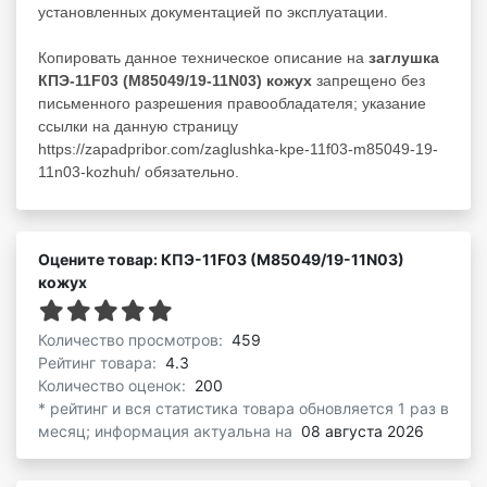
установленных документацией по эксплуатации.
Копировать данное техническое описание на
заглушка
КПЭ-11F03 (M85049/19-11N03) кожух
запрещено без
письменного разрешения правообладателя; указание
ссылки на данную страницу
https://zapadpribor.com/zaglushka-kpe-11f03-m85049-19-
11n03-kozhuh/ обязательно.
Оцените товар: КПЭ-11F03 (M85049/19-11N03)
кожух
Количество просмотров:
459
Рейтинг товара:
4.3
Количество оценок:
200
* рейтинг и вся статистика товара обновляется 1 раз в
месяц; информация актуальна на
08 августа 2026