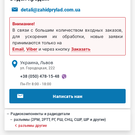
detali@zahidprylad.com.ua
Внимание!
В связи с большим количеством входных заказов,
для ускорения их обработки, новые заявки
принимаются только на
Email
,
Viber
и через кнопку
Заказать
Украина, Львов
ул. Городоцкая, 222
+38 (050) 478-15-48
Пн-Пт 8:00 - 18:00
Написать нам
Радиокомпоненты и радиодетали
разъемы (2РМ, 2РТТ, РГ, РШ, СНЦ, СШР, ШР и другие)
разъемы другие