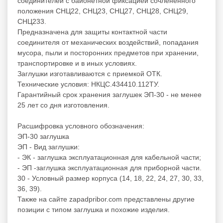
соединителей с байонетной фиксацией сочлененного
положения СНЦ22, СНЦ23, СНЦ27, СНЦ28, СНЦ29,
СНЦ233.
Предназначена для защиты контактной части
соединителя от механических воздействий, попадания
мусора, пыли и посторонних предметов при хранении,
транспортировке и в иных условиях.
Заглушки изготавливаются с приемкой ОТК.
Технические условия: НКЦС.434410.112ТУ.
Гарантийный срок хранения заглушек ЭП-30 - не менее
25 лет со дня изготовления.
Расшифровка условного обозначения:
ЭП-30 заглушка
ЭП - Вид заглушки:
- ЭК - заглушка эксплуатационная для кабельной части;
- ЭП -заглушка эксплуатационная для приборной части.
30 - Условный размер корпуса (14, 18, 22, 24, 27, 30, 33,
36, 39).
Также на сайте zapadpribor.com представлены другие
позиции с типом
заглушка
и похожие изделия.