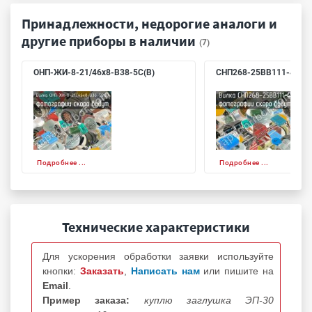
Принадлежности, недорогие аналоги и
другие приборы в наличии
(7)
ОНП-ЖИ-8-21/46х8-В38-5С(В)
СНП268-25ВВ111-4
Подробнее ...
Подробнее ...
Технические характеристики
Для ускорения обработки заявки используйте
кнопки:
Заказать
,
Написать нам
или пишите на
Email
.
Пример заказа:
куплю заглушка ЭП-30