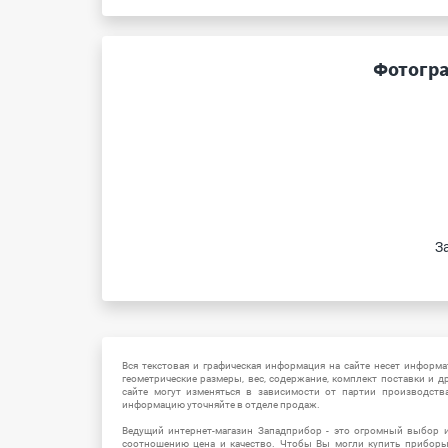
Фотогра
З
Вся текстовая и графическая информация на сайте несет информат
геометрические размеры, вес, содержание, комплект поставки и д
сайте могут изменяться в зависимости от партии производств
информацию уточняйте в отделе продаж.
Ведущий интернет-магазин Западприбор - это огромный выбор 
соотношению цена и качество. Чтобы Вы могли купить прибор