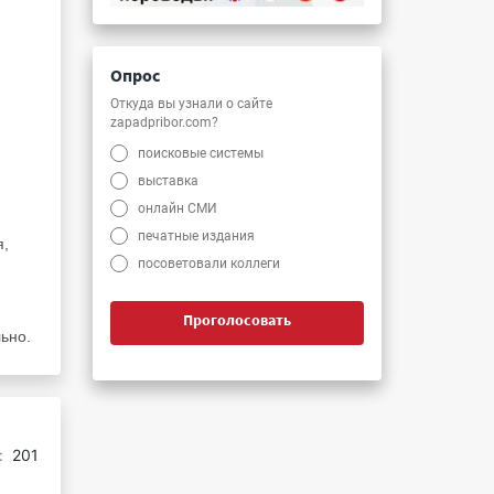
Опрос
Откуда вы узнали о сайте
zapadpribor.com?
поисковые системы
выставка
онлайн СМИ
печатные издания
я,
посоветовали коллеги
Проголосовать
льно.
:
201