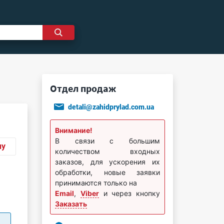
Отдел продаж
detali@zahidprylad.com.ua
Внимание!
В связи с большим
ну
количеством входных
заказов, для ускорения их
обработки, новые заявки
принимаются только на
Email
,
Viber
и через кнопку
Заказать