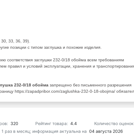
30, 33, 36, 39).
ругие позиции с типом
заглушка
и похожие изделия.
тию соответствия заглушки 232-0/18 обойма всем требованиям
ем правил и условий эксплуатации, хранения и транспортировани
глушка 232-0/18 обойма
запрещено без письменного разрешения
аницу https://zapadpribor.com/zaglushka-232-0-18-obojma/ обязате
ров:
320
Рейтинг товара:
4.4
Количество оценок
я 1 раз в месяц; информация актуальна на
04 августа 2026