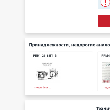
Принадлежности, недорогие анало
РБН1-26-18Г1-В
РРМ4
Подробнее ...
Подро
Техни