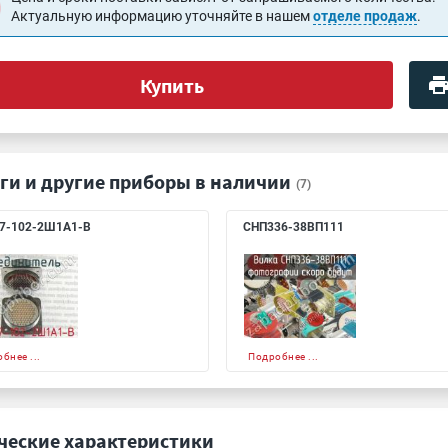
Актуальную информацию уточняйте в нашем
отделе продаж
.
Купить
ги и другие приборы в наличии
(7)
7-102-2Ш1А1-В
СНП336-38ВП111
бнее ...
Подробнее ...
ческие характеристики