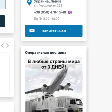
Украина, Львов
ул. Городоцкая, 222
+38 (050) 478-15-48
Пн-Пт 8:00 - 18:00
Написать нам
Оперативная доставка
СНП377-37ВП21-1-13-h
СНП391-8ВП21-
Подробнее ...
Подробнее ...