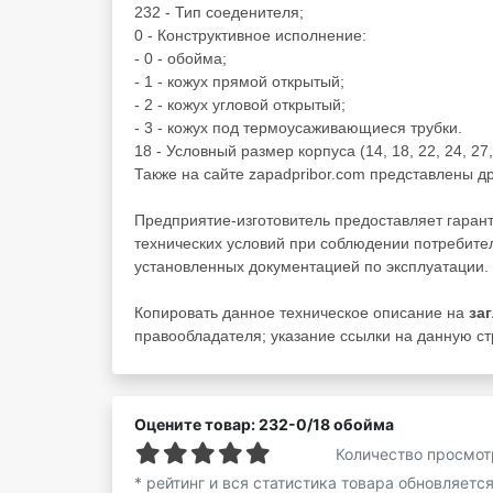
232 - Тип соеденителя;
0 - Конструктивное исполнение:
- 0 - обойма;
- 1 - кожух прямой открытый;
- 2 - кожух угловой открытый;
- 3 - кожух под термоусаживающиеся трубки.
18 - Условный размер корпуса (14, 18, 22, 24, 27, 
Также на сайте zapadpribor.com представлены д
Предприятие-изготовитель предоставляет гаран
технических условий при соблюдении потребител
установленных документацией по эксплуатации.
Копировать данное техническое описание на
за
правообладателя; указание ссылки на данную стр
Оцените товар: 232-0/18 обойма
Количество просмот
* рейтинг и вся статистика товара обновляетс