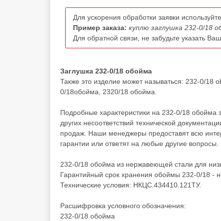
Для ускорения обработки заявки используйте
Пример заказа:
куплю заглушка 232-0/18 о
Для обратной связи, не забудьте указать Ва
Заглушка 232-0/18 обойма
Также это изделие может называться: 232-0/18 o
0/18обойма, 2320/18 обойма.
Подробные характеристики на 232-0/18 обойма 
других несоответствий технической документац
продаж. Наши менеджеры предоставят всю инте
гарантии или ответят на любые другие вопросы.
232-0/18 обойма из нержавеющей стали для ни
Гарантийный срок хранения обоймы 232-0/18 - н
Технические условия: НКЦС.434410.121ТУ.
Расшифровка условного обозначения:
232-0/18 обойма