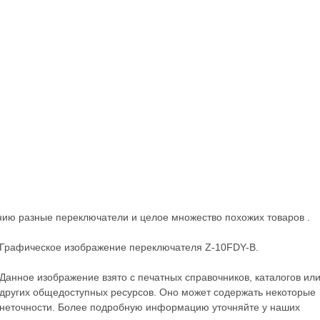
анию разные
переключатели
и целое множество похожих товаров .
Графическое изображение переключателя Z-10FDY-B.
Данное изображение взято с печатных справочников, каталогов ил
других общедоступных ресурсов. Оно может содержать некоторые
неточности. Более подробную информацию уточняйте у наших