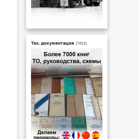
Тех. документация
(7823)