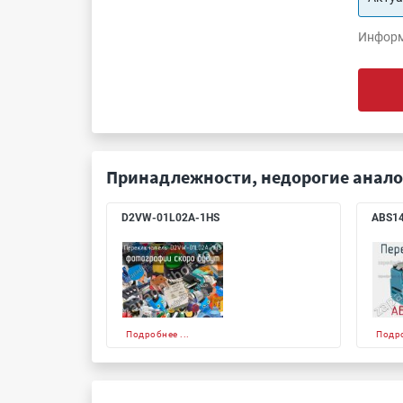
Информ
Принадлежности, недорогие анало
D2VW-01L02A-1HS
ABS1
Подробнее ...
Подро