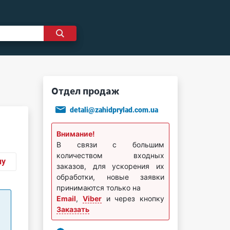
Отдел продаж
detali@zahidprylad.com.ua
Внимание!
В связи с большим
количеством входных
ну
заказов, для ускорения их
обработки, новые заявки
принимаются только на
Email
,
Viber
и через кнопку
Заказать