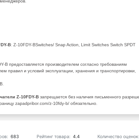
менеджеров.
FDY-B
: Z-10FDY-BSwitches/ Snap Action, Limit Switches Switch SPDT
DY-B предоставляется производителем согласно требованиям
ем правил и условий эксплуатации, хранения и транспортировки,
B.
чатели Z-10FDY-B
запрещается без наличия письменного разреш
аницу zapadpribor.com/z-10fdy-b/ обязательно.
ров:
683
Рейтинг товара:
4.4
Количество оценок