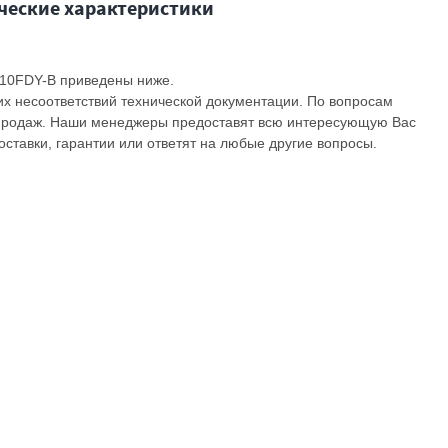
ческие характеристики
-10FDY-B приведены ниже.
их несоответствий технической документации. По вопросам
продаж. Наши менеджеры предоставят всю интересующую Вас
ставки, гарантии или ответят на любые другие вопросы.