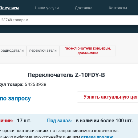
Покупаем
Наши услуги
Доставка
Контакты
переключатели концевые,
 радиодетали
переключатели
движковые
Переключатель Z-10FDY-B
ул товара:
54253939
Узнать актуальную це
по запросу
личии:
17 шт.
Под заказ:
в наличии более 100 шт.
и сроки поставки зависят от запрашиваемого количества.
альную информацию уточняйте в нашем
отделе продаж
.