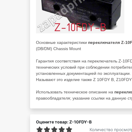
Основные характеристики
переключателя Z-10
(DB/DM) Chassis Mount
Гарантия соответствия на переключатель Z-10F
технических условий при соблюдении потребител
установленных документацией по эксплуатации.
Называют это изделие также Z 10FDY B, Z10FDY
Использовать техническое описание на
переклю
правообладателя; указание ссылки на данную стр
Оцените товар: Z-10FDY-B
Количество просмот