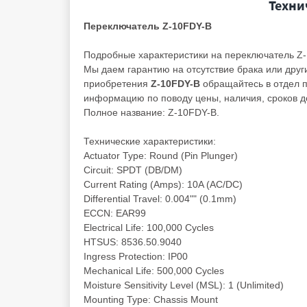
Техни
Переключатель Z-10FDY-B
Подробные характеристики на переключатель Z
Мы даем гарантию на отсутствие брака или друг
приобретения
Z-10FDY-B
обращайтесь в отдел 
информацию по поводу цены, наличия, сроков до
Полное название: Z-10FDY-B.
Технические характеристики:
Actuator Type: Round (Pin Plunger)
Circuit: SPDT (DB/DM)
Current Rating (Amps): 10A (AC/DC)
Differential Travel: 0.004"" (0.1mm)
ECCN: EAR99
Electrical Life: 100,000 Cycles
HTSUS: 8536.50.9040
Ingress Protection: IP00
Mechanical Life: 500,000 Cycles
Moisture Sensitivity Level (MSL): 1 (Unlimited)
Mounting Type: Chassis Mount