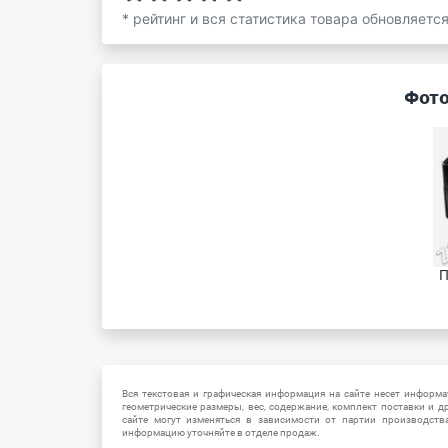
* рейтинг и вся статистика товара обновляетс
Фото
П
Вся текстовая и графическая информация на сайте несет информат
геометрические размеры, вес, содержание, комплект поставки и д
сайте могут изменяться в зависимости от партии производств
информацию уточняйте в отделе продаж.