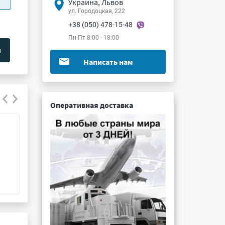
Украина, Львов
ул. Городоцкая, 222
+38 (050) 478-15-48
Пн-Пт 8:00 - 18:00
Написать нам
Оперативная доставка
D2HW-BL212ML
D4JL-2NFA-C6
Подробнее ...
Подробнее ...