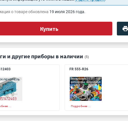
ация о товаре обновлена
19 июля 2026 года.
Купить
ги и другие приборы в наличии
(5)
412403
FR 555-R26
бнее ...
Подробнее ...