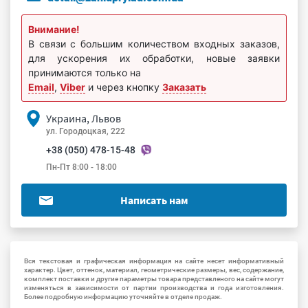
Внимание!
В связи с большим количеством входных заказов,
для ускорения их обработки, новые заявки
принимаются только на
Email
,
Viber
и через кнопку
Заказать
Украина, Львов
ул. Городоцкая, 222
+38 (050) 478-15-48
Пн-Пт 8:00 - 18:00
Написать нам
Вся текстовая и графическая информация на сайте несет информативный
характер. Цвет, оттенок, материал, геометрические размеры, вес, содержание,
комплект поставки и другие параметры товара представленого на сайте могут
изменяться в зависимости от партии производства и года изготовления.
Более подробную информацию уточняйте в отделе продаж.