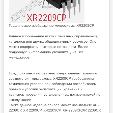
Графическое изображение микросхемы XR2209CP.
Данное изображение взято с печатных справочников,
каталогов или других общедоступных ресурсов. Оно
может содержать некоторые неточности. Более
подробную информацию уточняйте у наших
менеджеров.
Предприятие- изготовитель предоставляет гарантию
соответствия микросхемы XR2209CP требованиям
технических условий при соблюдении потребителем
правил и условий эксплуатации, хранения и
транспортирования, установленных документацией по
эксплуатации.
Также данное изделие/прибор может называться: XR-
2209CP, XR 2209CP, XR2209CP, XR-2209CP,XR 2209CP.