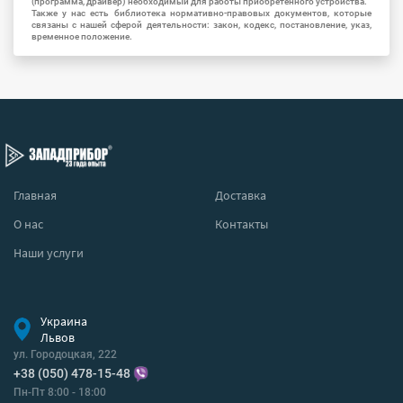
(программа, драйвер) необходимый для работы приобретенного устройства.
Также у нас есть библиотека нормативно-правовых документов, которые
связаны с нашей сферой деятельности: закон, кодекс, постановление, указ,
временное положение.
Главная
Доставка
О нас
Контакты
Наши услуги
Украина
Львов
ул. Городоцкая, 222
+38 (050) 478-15-48
Пн-Пт 8:00 - 18:00