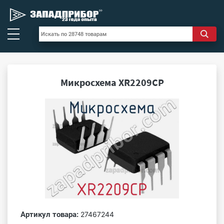
Микросхема XR2209CP
Артикул товара:
27467244