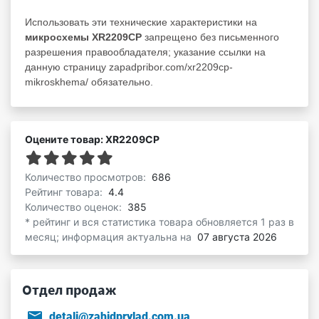
Использовать эти технические характеристики на
микросхемы XR2209CP
запрещено без письменного
разрешения правообладателя; указание ссылки на
данную страницу zapadpribor.com/xr2209cp-
mikroskhema/ обязательно.
Оцените товар: XR2209CP
Количество просмотров:
686
Рейтинг товара:
4.4
Количество оценок:
385
* рейтинг и вся статистика товара обновляется 1 раз в
месяц; информация актуальна на
07 августа 2026
Отдел продаж
detali@zahidprylad.com.ua