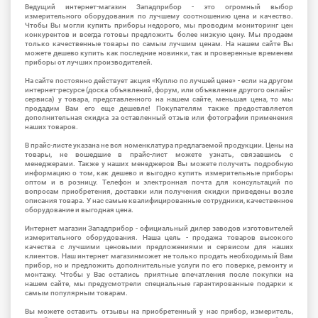
Ведущий интернет-магазин Западприбор - это огромный выбор
измерительного оборудования по лучшему соотношению цена и качество.
Чтобы Вы могли купить приборы недорого, мы проводим мониторинг цен
конкурентов и всегда готовы предложить более низкую цену. Мы продаем
только качественные товары по самым лучшим ценам. На нашем сайте Вы
можете дешево купить как последние новинки, так и проверенные временем
приборы от лучших производителей.
На сайте постоянно действует акция «Куплю по лучшей цене» - если на другом
интернет-ресурсе (доска объявлений, форум, или объявление другого онлайн-
сервиса) у товара, представленного на нашем сайте, меньшая цена, то мы
продадим Вам его еще дешевле! Покупателям также предоставляется
дополнительная скидка за оставленный отзыв или фотографии применения
наших товаров.
В прайс-листе указана не вся номенклатура предлагаемой продукции. Цены на
товары, не вошедшие в прайс-лист можете узнать, связавшись с
менеджерами. Также у наших менеджеров Вы можете получить подробную
информацию о том, как дешево и выгодно купить измерительные приборы
оптом и в розницу. Телефон и электронная почта для консультаций по
вопросам приобретения, доставки или получения скидки приведены возле
описания товара. У нас самые квалифицированные сотрудники, качественное
оборудование и выгодная цена.
Интернет магазин Западприбор - официальный дилер заводов изготовителей
измерительного оборудования. Наша цель - продажа товаров высокого
качества с лучшими ценовыми предложениями и сервисом для наших
клиентов. Наш интернет магазинможет не только продать необходимый Вам
прибор, но и предложить дополнительные услуги по его поверке, ремонту и
монтажу. Чтобы у Вас остались приятные впечатления после покупки на
нашем сайте, мы предусмотрели специальные гарантированные подарки к
самым популярным товарам.
Вы можете оставить отзывы на приобретенный у нас прибор, измеритель,