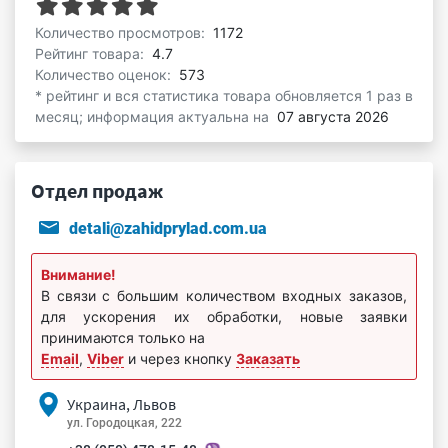
Количество просмотров:
1172
Рейтинг товара:
4.7
Количество оценок:
573
* рейтинг и вся статистика товара обновляется 1 раз в
месяц; информация актуальна на
07 августа 2026
Отдел продаж
detali@zahidprylad.com.ua
Внимание!
В связи с большим количеством входных заказов,
для ускорения их обработки, новые заявки
принимаются только на
Email
,
Viber
и через кнопку
Заказать
Украина, Львов
ул. Городоцкая, 222