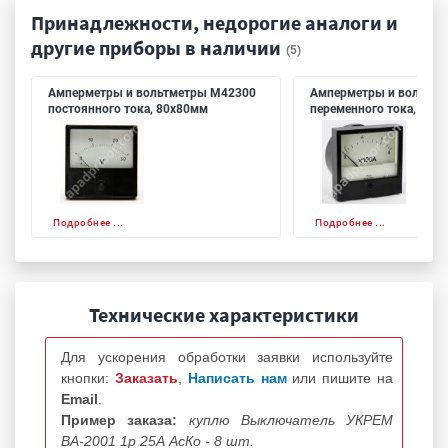
Принадлежности, недорогие аналоги и
другие приборы в наличии
(5)
Амперметры и вольтметры М42300
Амперметры и вольтме
постоянного тока, 80х80мм
переменного тока, 80х
Подробнее ...
Подробнее ...
Технические характеристики
Для ускорения обработки заявки используйте
кнопки:
Заказать
,
Написать нам
или пишите на
Email
.
Пример заказа:
куплю Выключатель УКРЕМ
ВА-2001 1р 25А АсКо - 8 шт.