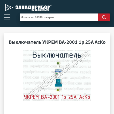
Выключатель УКРЕМ ВА-2001 1р 25А АсКо