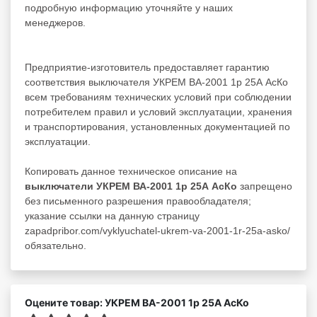
подробную информацию уточняйте у наших
менеджеров.
Предприятие-изготовитель предоставляет гарантию
соответствия выключателя УКРЕМ ВА-2001 1р 25А АсКо
всем требованиям технических условий при соблюдении
потребителем правил и условий эксплуатации, хранения
и транспортирования, установленных документацией по
эксплуатации.
Копировать данное техническое описание на
выключатели УКРЕМ ВА-2001 1р 25А АсКо
запрещено
без письменного разрешения правообладателя;
указание ссылки на данную страницу
zapadpribor.com/vyklyuchatel-ukrem-va-2001-1r-25a-asko/
обязательно.
Оцените товар: УКРЕМ ВА-2001 1р 25А АсКо