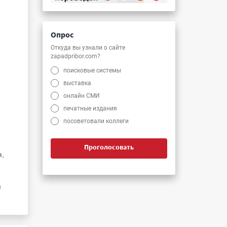
Опрос
Откуда вы узнали о сайте
zapadpribor.com?
поисковые системы
выставка
онлайн СМИ
печатные издания
посоветовали коллеги
Проголосовать
я,
я