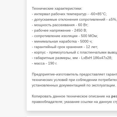
Технические характеристики:
- интервал рабочих температур - -60+85°C;
- допускаемые отклонения сопротивлений - ±5%
- мощность рассеивания - 60 Вт;
- рабочее напряжение - 2450 В;
- сопротивление изоляции - 500 МОм;
- минимальная наработка - 5000 ч;
- гарантийный срок хранения - 12 лет;
- корпус - прямоугольный с пластинчатыми выво
- габаритные размеры, мм - LxBxH 186x47x28;
- масса - 190 г.
Предприятие-изготовитель предоставляет гаран
технических условий при соблюдении потребител
установленных документацией по эксплуатации.
Копировать данное техническое описание на
ре
правообладателя; указание ссылки на данную стр