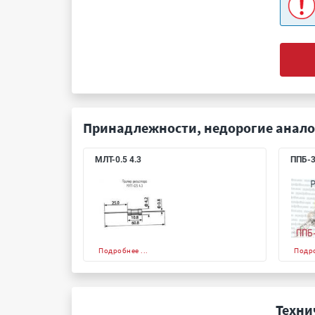
Принадлежности, недорогие анало
МЛТ-0.5 4.3
ППБ-3
Подробнее ...
Подро
Техни