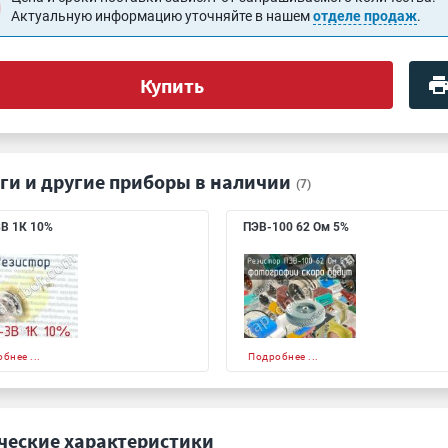
Актуальную информацию уточняйте в нашем
отделе продаж
.
Купить
ги и другие приборы в наличии
(7)
В 1К 10%
ПЭВ-100 62 Ом 5%
бнее ...
Подробнее ...
ческие характеристики