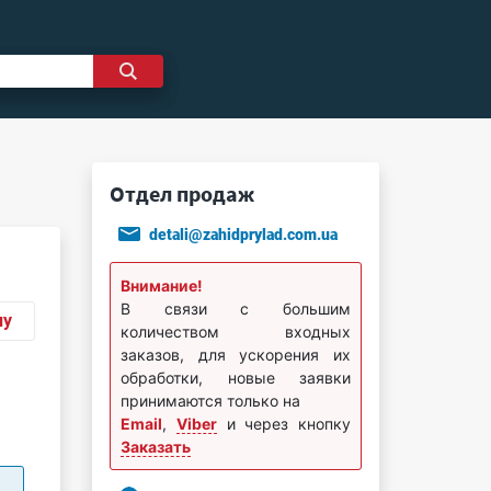
Отдел продаж
detali@zahidprylad.com.ua
Внимание!
В связи с большим
ну
количеством входных
заказов, для ускорения их
обработки, новые заявки
принимаются только на
Email
,
Viber
и через кнопку
Заказать