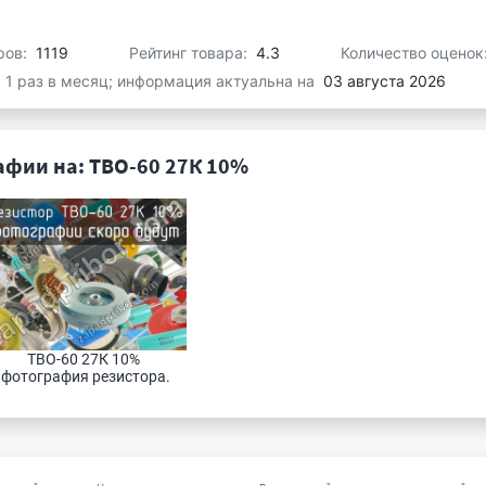
ров:
1119
Рейтинг товара:
4.3
Количество оценок
я 1 раз в месяц; информация актуальна на
03 августа 2026
афии на: ТВО-60 27К 10%
ТВО-60 27К 10% 
фотография резистора.