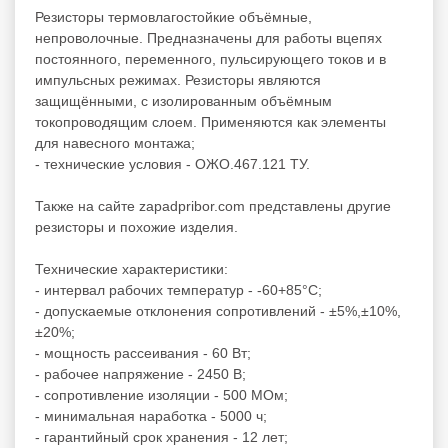
Резисторы термовлагостойкие объёмные,
непроволочные. Предназначены для работы вцепях
постоянного, переменного, пульсирующего токов и в
импульсных режимах. Резисторы являются
защищёнными, с изолированным объёмным
токопроводящим слоем. Применяются как элементы
для навесного монтажа;
- технические условия - ОЖО.467.121 ТУ.
Также на сайте zapadpribor.com представлены другие
резисторы
и похожие изделия.
Технические характеристики:
- интервал рабочих температур - -60+85°C;
- допускаемые отклонения сопротивлений - ±5%,±10%,
±20%;
- мощность рассеивания - 60 Вт;
- рабочее напряжение - 2450 В;
- сопротивление изоляции - 500 МОм;
- минимальная наработка - 5000 ч;
- гарантийный срок хранения - 12 лет;