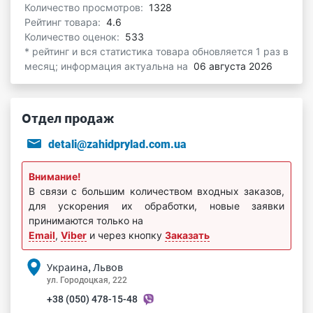
Количество просмотров:
1328
Рейтинг товара:
4.6
Количество оценок:
533
* рейтинг и вся статистика товара обновляется 1 раз в
месяц; информация актуальна на
06 августа 2026
Отдел продаж
detali@zahidprylad.com.ua
Внимание!
В связи с большим количеством входных заказов,
для ускорения их обработки, новые заявки
принимаются только на
Email
,
Viber
и через кнопку
Заказать
Украина, Львов
ул. Городоцкая, 222
+38 (050) 478-15-48