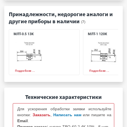
Принадлежности, недорогие аналоги и
другие приборы в наличии
(7)
МЛТ-0.5 13К
МЛТ-1 120К
Подробнее ...
Подробнее ...
Технические характеристики
Для ускорения обработки заявки используйте
кнопки:
Заказать
,
Написать нам
или пишите на
Email
.
Пример заказа:
куплю ТВО-60 2.4К 10% - 8 шт.