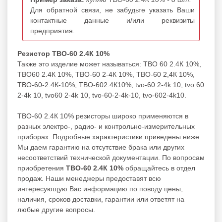
Для обратной связи, не забудьте указать Ваши
контактные данные и/или реквизиты
предприятия.
Резистор ТВО-60 2.4К 10%
Также это изделие может называться: ТВО 60 2.4К 10%,
ТВО60 2.4К 10%, ТВО-60 2-4К 10%, ТВО-60 2,4К 10%,
ТВО-60-2.4К-10%, ТВО-602.4К10%, tvo-60 2-4k 10, tvo 60
2-4k 10, tvo60 2-4k 10, tvo-60-2-4k-10, tvo-602-4k10.
ТВО-60 2.4К 10% резисторы широко применяются в
разных электро-, радио- и контрольно-измерительных
приборах. Подробные характеристики приведены ниже.
Мы даем гарантию на отсутствие брака или других
несоответствий технической документации. По вопросам
приобретения
ТВО-60 2.4К 10%
обращайтесь в отдел
продаж. Наши менеджеры предоставят всю
интересующую Вас информацию по поводу цены,
наличия, сроков доставки, гарантии или ответят на
любые другие вопросы.