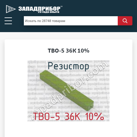
ТВО-5 36К 10%