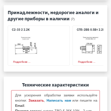
Принадлежности, недорогие аналоги и
другие приборы в наличии
(7)
С2-33 2 2.2К
СП5-2ВБ 0.5Вт 2.2К
Подробнее ...
Подробнее ...
Технические характеристики
Для ускорения обработки заявки используйте
кнопки:
Заказать
,
Написать нам
или пишите на
Email
.
Пример заказа:
куплю ТВО-5 36К 10% - 2 шт.