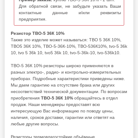
Для обратной связи, не забудьте указать Ваши
контактные данные и/или реквизиты
предприятия.
Резистор ТВО-5 36К 10%
Также это изделие может называться: ТВО 5 36К 10%,
ТВО5 36К 10%, ТВО-5-36К-10%, ТВО-536К10%, tvo-5 36k
10, tvo 5 36k 10, tvo5 36k 10, tvo-5-36k-10, tvo-536k10.
ТВО-5 36К 10% резисторы широко применяются в
разных электро-, радио- и контрольно-измерительных
приборах. Подробные характеристики приведены ниже.
Мы даем гарантию на отсутствие брака или других
несоответствий технической документации. По вопросам
приобретения
ТВО-5 36К 10%
обращайтесь в отдел
продаж. Наши менеджеры предоставят всю
интересующую Вас информацию по поводу цены,
наличия, сроков доставки, гарантии или ответят на
любые другие вопросы.
Резисторы термовлагостойкие объёмные,