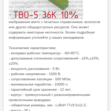
изображение взято с печатных справочников, каталогов
или других общедоступных ресурсов. Оно может
содержать некоторые неточности. Более подробную
информацию уточняйте у наших менеджеров.
Технические характеристики:
- интервал рабочих температур - -60+85°C;
- допускаемые отклонения сопротивлений - ±5%,±10%,
±20%;
- мощность рассеивания - 5 Вт;
- рабочее напряжение - 1500 В;
- сопротивление изоляции - 500 МОм;
- минимальная наработка - 10000 ч;
- гарантийный срок хранения - 12 лет;
- корпус - прямоугольный с разнонаправленными
проволочными выводами;
- габаритные размеры, мм - LxBxH 77x9.5x11.5;
- масса - 30 г.