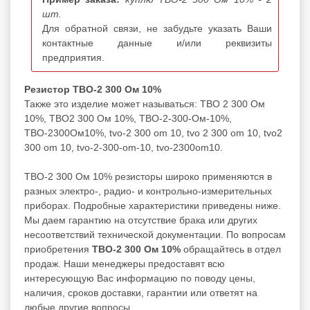
шт.
Для обратной связи, не забудьте указать Ваши
контактные данные и/или реквизиты
предприятия.
Резистор ТВО-2 300 Ом 10%
Также это изделие может называться: ТВО 2 300 Ом
10%, ТВО2 300 Ом 10%, ТВО-2-300-Ом-10%,
ТВО-2300Ом10%, tvo-2 300 om 10, tvo 2 300 om 10, tvo2
300 om 10, tvo-2-300-om-10, tvo-2300om10.
ТВО-2 300 Ом 10% резисторы широко применяются в
разных электро-, радио- и контрольно-измерительных
приборах. Подробные характеристики приведены ниже.
Мы даем гарантию на отсутствие брака или других
несоответствий технической документации. По вопросам
приобретения
ТВО-2 300 Ом 10%
обращайтесь в отдел
продаж. Наши менеджеры предоставят всю
интересующую Вас информацию по поводу цены,
наличия, сроков доставки, гарантии или ответят на
любые другие вопросы.