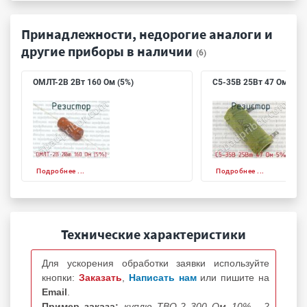
Принадлежности, недорогие аналоги и
другие приборы в наличии
(6)
ОМЛТ-2В 2Вт 160 Ом (5%)
С5-35В 25Вт 47 Ом 5%
Подробнее ...
Подробнее ...
Технические характеристики
Для ускорения обработки заявки используйте
кнопки:
Заказать
,
Написать нам
или пишите на
Email
.
Пример заказа:
куплю ТВО-2 300 Ом 10% - 2