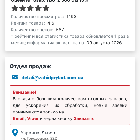
Количество просмотров:
1193
Рейтинг товара:
4.6
Количество оценок:
587
* рейтинг и вся статистика товара обновляется 1 раз в
месяц; информация актуальна на
09 августа 2026
Отдел продаж
detali@zahidprylad.com.ua
Внимание!
В связи с большим количеством входных заказов,
для ускорения их обработки, новые заявки
принимаются только на
Email
,
Viber
и через кнопку
Заказать
Украина, Львов
ул. Городоцкая, 222