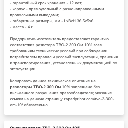
- гарантийный срок хранения - 12 лет;
- корпус - прямоугольный с разнонаправленными
проволочными выводами;
- габаритные размеры, мм - LxBxH 36.5x5x6;
- масса - 4 г.
Предприятие-изготовитель предоставляет гарантию
соответствия резистора ТВО-2 300 Ом 10% всем
требованиям технических условий при соблюдении
потребителем правил и условий эксплуатации, хранения
и транспортирования, установленных документацией по
эксплуатации.
Копировать данное техническое описание на
резисторы ТВО-2 300 Ом 10%
запрещено без
письменного разрешения правообладателя; указание
ссылки на данную страницу zapadpribor.com/tvo-2-300-
om-10/ обязательно.
Оцените товар: ТВО-2 300 Ом 10%