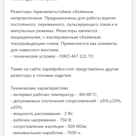
Резисторы термовлагостойкие объёмные,
непроволочные. Предназначены для работы вцепях
постоянного, переменного, пульсирующего токов и в
импульсных режимах. Резисторы являются
защищёнными, с изолированным объёмным
токопроводящим слоем. Применяются как элементы
для навесного монтажа;
- технические условия - ОЖО.467.121 ТУ.
Также на сайте zapadpribor.com представлены другие
резисторы
и похожие изделия.
Технические характеристики:
- интервал рабочих температур - -60+85°C;
- допускаемые отклонения сопротивлений - ±5%,±10%,
±20%;
- мощность рассеивания - 2 Вт;
- рабочее напряжение - 750 В;
- сопротивление изоляции - 500 МОм;
- минимальная наработка - 7500 ч;