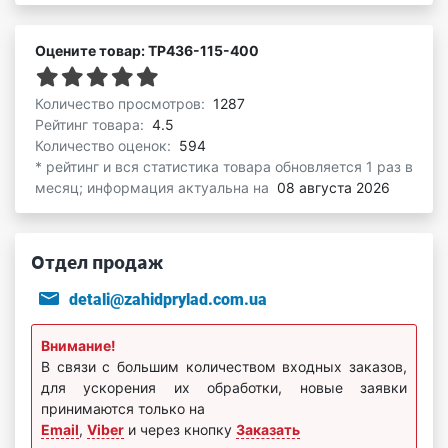
Оцените товар: ТР436-115-400
Количество просмотров:
1287
Рейтинг товара:
4.5
Количество оценок:
594
* рейтинг и вся статистика товара обновляется 1 раз в
месяц; информация актуальна на
08 августа 2026
Отдел продаж
detali@zahidprylad.com.ua
Внимание!
В связи с большим количеством входных заказов,
для ускорения их обработки, новые заявки
принимаются только на
Email
,
Viber
и через кнопку
Заказать