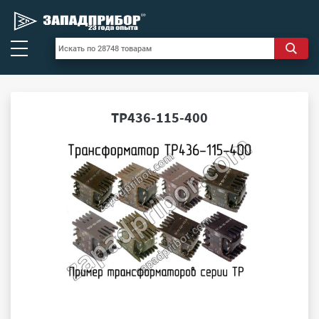
ТР436-115-400