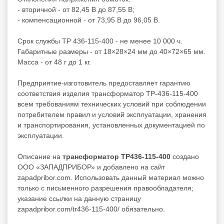
- вторичной - от 82,45 В до 87,55 В;
- компенсационной - от 73,95 В до 96,05 В.
Срок службы ТР 436-115-400 - не менее 10 000 ч.
Габаритные размеры - от 18×28×24 мм до 40×72×65 мм.
Масса - от 48 г до 1 кг.
Предприятие-изготовитель предоставляет гарантию
соответствия изделия трансформатор ТР-436-115-400
всем требованиям технических условий при соблюдении
потребителем правил и условий эксплуатации, хранения
и транспортирования, установленных документацией по
эксплуатации.
Описание на
трансформатор ТР436-115-400
создано
ООО «ЗАПАДПРИБОР» и добавлено на сайт
zapadpribor.com. Использовать данный материал можно
только с письменного разрешения правообладателя;
указание ссылки на данную страницу
zapadpribor.com/tr436-115-400/ обязательно.