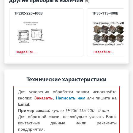
(6)
ТР282-220-400В
ТР30-115-400В
Подробнее ...
Подробнее ...
Технические характеристики
Для ускорения обработки заявки используйте
кнопки:
Заказать
,
Написать нам
или пишите на
Email
.
Пример заказа:
куплю ТР436-115-400 - 9 шт.
Для обратной связи, не забудьте указать Ваши
контактные данные и/или реквизиты
предприятия.