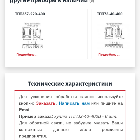
(6)
ТПП357-220-400
ТПП73-40-400
Подробнее ...
Подробнее ...
Технические характеристики
Для ускорения обработки заявки используйте
кнопки:
Заказать
,
Написать нам
или пишите на
Email
.
Пример заказа:
куплю ТПП32-40-400В - 8 шт.
Для обратной связи, не забудьте указать Ваши
контактные данные и/или реквизиты
предприятия.