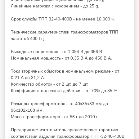
Линейные нагрузки с ускорением - до 25 g.
Срок службы ТПП 32-40-400В - не менее 10 000 ч.
Технические характеристики трансформаторов ТПП
частотой 400 Гц:
Выходные напряжения - от 1,094 В до 356 В.
Номинальная мощность - от 0,35 В·А до 450 В·А.
Токи вторичных обмоток в номинальном режиме - от
0,21 А до 31,2 А.
Количество обмоток - от 2 шт. до 7 шт.
Коэффициент полезного действия - от 70% до 85 %.
Размеры трансформатора - от 40х35х33 мм до
96х102х108 мм.
Масса трансформатора - от 56 г до 2010 г.
Предприятие-изготовитель предоставляет гарантию
соответствия изделия трансформатор ТПП-32-40-400В