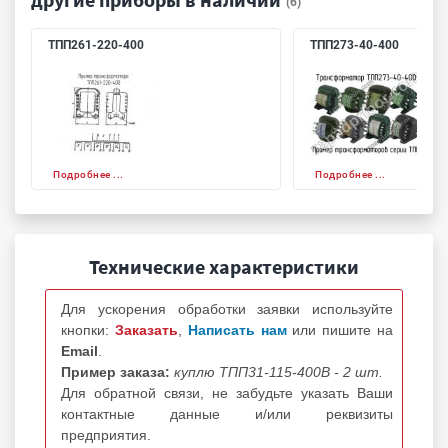
(6)
ТПП261-220-400
ТПП273-40-400
Подробнее ...
Подробнее ...
Технические характеристики
Для ускорения обработки заявки используйте
кнопки:
Заказать
,
Написать нам
или пишите на
Email
.
Пример заказа:
куплю ТПП31-115-400В - 2 шт.
Для обратной связи, не забудьте указать Ваши
контактные данные и/или реквизиты
предприятия.