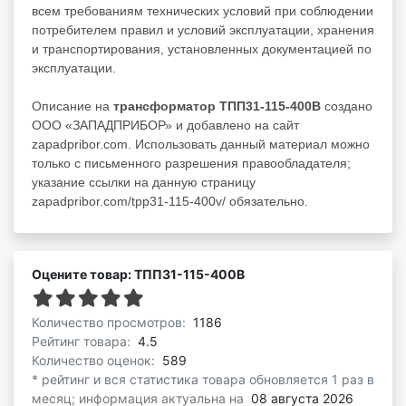
всем требованиям технических условий при соблюдении
потребителем правил и условий эксплуатации, хранения
и транспортирования, установленных документацией по
эксплуатации.
Описание на
трансформатор ТПП31-115-400В
создано
ООО «ЗАПАДПРИБОР» и добавлено на сайт
zapadpribor.com. Использовать данный материал можно
только с письменного разрешения правообладателя;
указание ссылки на данную страницу
zapadpribor.com/tpp31-115-400v/ обязательно.
Оцените товар: ТПП31-115-400В
Количество просмотров:
1186
Рейтинг товара:
4.5
Количество оценок:
589
* рейтинг и вся статистика товара обновляется 1 раз в
месяц; информация актуальна на
08 августа 2026