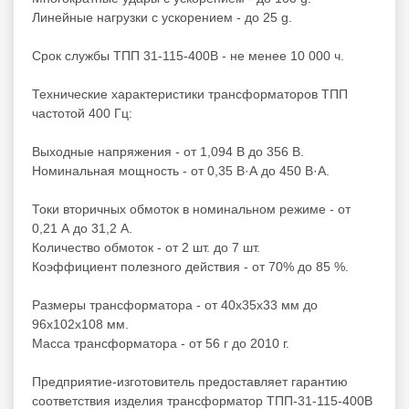
Линейные нагрузки с ускорением - до 25 g.
Срок службы ТПП 31-115-400В - не менее 10 000 ч.
Технические характеристики трансформаторов ТПП
частотой 400 Гц:
Выходные напряжения - от 1,094 В до 356 В.
Номинальная мощность - от 0,35 В·А до 450 В·А.
Токи вторичных обмоток в номинальном режиме - от
0,21 А до 31,2 А.
Количество обмоток - от 2 шт. до 7 шт.
Коэффициент полезного действия - от 70% до 85 %.
Размеры трансформатора - от 40х35х33 мм до
96х102х108 мм.
Масса трансформатора - от 56 г до 2010 г.
Предприятие-изготовитель предоставляет гарантию
соответствия изделия трансформатор ТПП-31-115-400В