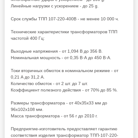
Линейные нагрузки с ускорением - до 25 g.
Срок службы ТПП 107-220-400В - не менее 10 000 ч.
Технические характеристики трансформаторов ТПП
частотой 400 Гц:
Выходные напряжения - от 1,094 В до 356 В.
Номинальная мощность - от 0,35 В·А до 450 В·А.
Токи вторичных обмоток в номинальном режиме - от
0,21 А до 31,2 А.
Количество обмоток - от 2 шт. до 7 шт.
Коэффициент полезного действия - от 70% до 85 %.
Размеры трансформатора - от 40х35х33 мм до
96х102х108 мм.
Масса трансформатора - от 56 г до 2010 г.
Предприятие-изготовитель предоставляет гарантию
соответствия изделия трансформатор ТПП-107-220-