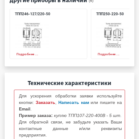
(6)
ТПП246-127/220-50
ТПП250-220-50
Подробнее ...
Подробнее ...
Технические характеристики
Для ускорения обработки заявки используйте
кнопки:
Заказать
,
Написать нам
или пишите на
Email
.
Пример заказа:
куплю ТПП107-220-400В - 5 шт.
Для обратной связи, не забудьте указать Ваши
контактные данные и/или реквизиты
предприятия.