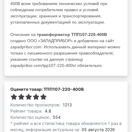
400В всем требованиям технических условий при
соблюдении потребителем правил и условий
эксплуатации, хранения и транспортирования,
установленных документацией по эксплуатации.
Описание на
трансформатор ТПП107-220-400В
создано ООО «ЗАПАДПРИБОР» и добавлено на сайт
zapadpribor.com. Использовать данный материал можно
только с письменного разрешения правообладателя;
указание ссылки на данную страницу
zapadpribor.com/tpp107-220-400v/ обязательно.
Оцените товар: ТПП107-220-400В
Количество просмотров:
1213
Рейтинг товара:
4.8
Количество оценок:
554
* рейтинг и вся статистика товара обновляется 1 раз в
месяц; информация актуальна на
05 августа 2026