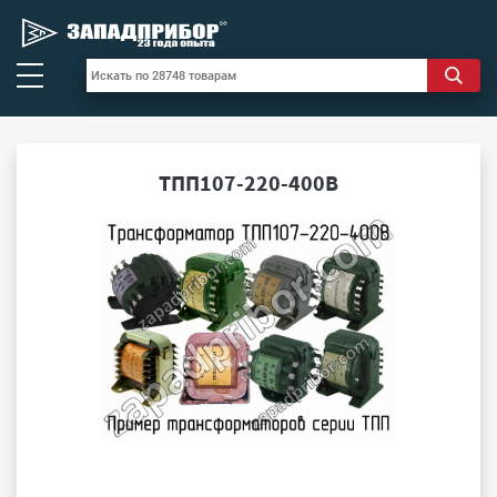
ТПП107-220-400В