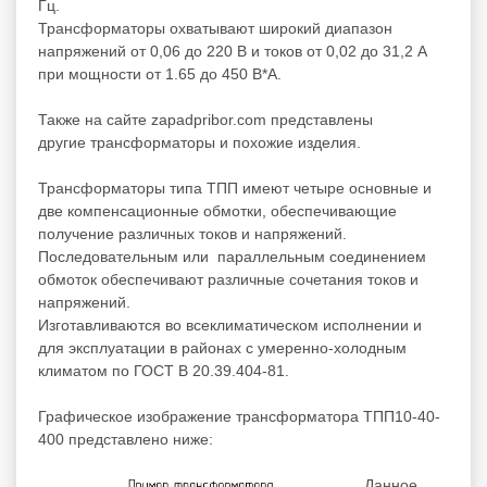
Гц.
Трансформаторы охватывают широкий диапазон
напряжений от 0,06 до 220 В и токов от 0,02 до 31,2 А
при мощности от 1.65 до 450 В*А.
Также на сайте zapadpribor.com представлены
другие
трансформаторы
и
похожие
изделия.
Трансформаторы типа ТПП имеют четыре основные и
две компенсационные обмотки, обеспечивающие
получение различных токов и напряжений.
Последовательным или параллельным соединением
обмоток обеспечивают различные сочетания токов и
напряжений.
Изготавливаются во всеклиматическом исполнении и
для эксплуатации в районах с умеренно-холодным
климатом по ГОСТ В 20.39.404-81.
Графическое изображение трансформатора ТПП10-40-
400 представлено ниже:
Данное