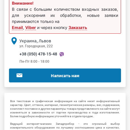
Внимание!
В связи с большим количеством входных заказов,
для ускорения их обработки, новые заявки
принимаются только на
Email
,
Viber
и через кнопку
Заказать
Украина, Львов
ул. Городоцкая, 222
+38 (050) 478-15-48
Пн-Пт 8:00 - 18:00
Написать нам
Вся текстовая и графическая информация на сайте несет информативный
характер. Цвет, оттенок, материал, геометрические размеры, вес, содержание,
комплект поставки и другие параметры товара представленого на сайте могут
изменяться в зависимости от партии производства и года изготовления.
Более подробную информацию уточняйте в отделе продаж.
Ведущий интернет-магазин Западприбор - это огромный выбор
измерительного оборудования по лучшему соотношению цена и качество.