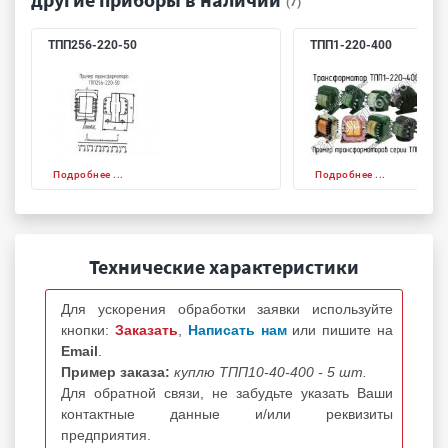
(7)
ТПП256-220-50
ТПП1-220-400
Подробнее ...
Подробнее ...
Технические характеристики
Для ускорения обработки заявки используйте
кнопки:
Заказать
,
Написать нам
или пишите на
Email
.
Пример заказа:
куплю ТПП10-40-400 - 5 шт.
Для обратной связи, не забудьте указать Ваши
контактные данные и/или реквизиты
предприятия.