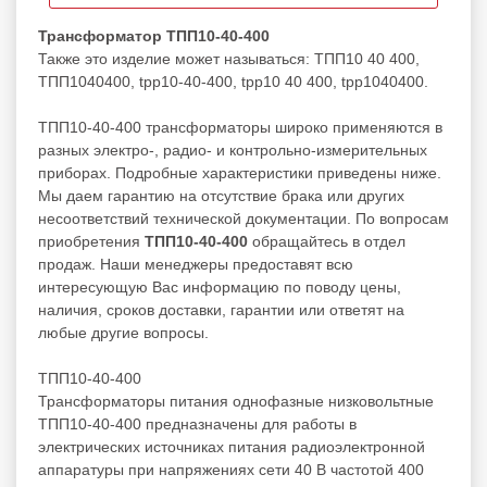
Трансформатор ТПП10-40-400
Также это изделие может называться: ТПП10 40 400,
ТПП1040400, tpp10-40-400, tpp10 40 400, tpp1040400.
ТПП10-40-400 трансформаторы широко применяются в
разных электро-, радио- и контрольно-измерительных
приборах. Подробные характеристики приведены ниже.
Мы даем гарантию на отсутствие брака или других
несоответствий технической документации. По вопросам
приобретения
ТПП10-40-400
обращайтесь в отдел
продаж. Наши менеджеры предоставят всю
интересующую Вас информацию по поводу цены,
наличия, сроков доставки, гарантии или ответят на
любые другие вопросы.
ТПП10-40-400
Трансформаторы питания однофазные низковольтные
ТПП10-40-400 предназначены для работы в
электрических источниках питания радиоэлектронной
аппаратуры при напряжениях сети 40 В частотой 400