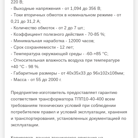
220 В;
- Выходные напряжения - от 1,094 до 356 В;
- Токи вторичных обмоток в номинальном режиме - от
0,21 до 31,2 А;
- Количество обмоток - от 2 до 7 шт.;
- Коэффициент полезного действия - 70-85 %;
- Минимальная наработка - 12000 часов;
- Срок сохраняемости - 12 лет;
- Температура окружающей среды - -60-+85 °С;
- Относительная влажность воздуха при температуре
+40 °С - 98 %.
- Габаритные размеры - от 40х35х33 до 96х102х108мм;
- Масса - от 55 до 2000 г.
Предприятие-изготовитель предоставляет гарантию
соответствия трансформатора ТПП10-40-400 всем
требованиям технических условий при соблюдении
потребителем правил и условий эксплуатации, хранения
и транспортирования, установленных документацией по
эксплуатации.
Копировать данное техническое описание на