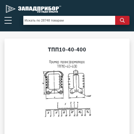
ТПП10-40-400