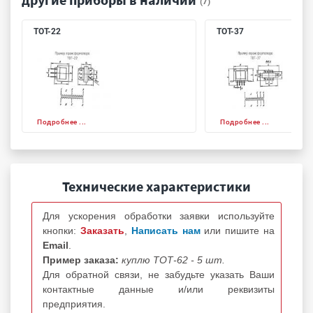
(7)
ТОТ-22
ТОТ-37
Подробнее ...
Подробнее ...
Технические характеристики
Для ускорения обработки заявки используйте
кнопки:
Заказать
,
Написать нам
или пишите на
Email
.
Пример заказа:
куплю ТОТ-62 - 5 шт.
Для обратной связи, не забудьте указать Ваши
контактные данные и/или реквизиты
предприятия.