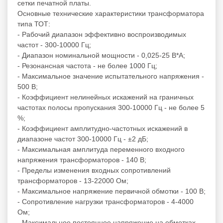
сетки печатной платы.
Основные технические характеристики трансформатора
типа ТОТ:
- Рабочий диапазон эффективно воспроизводимых
частот - 300-10000 Гц;
- Диапазон номинальной мощности - 0,025-25 В*А;
- Резонансная частота - не более 1000 Гц;
- Максимальное значение испытательного напряжения -
500 В;
- Коэффициент нелинейных искажений на граничных
частотах полосы пропускания 300-10000 Гц - не более 5
%;
- Коэффициент амплитудно-частотных искажений в
диапазоне частот 300-10000 Гц - ±2 дБ;
- Максимальная амплитуда переменного входного
напряжения трансформаторов - 140 В;
- Пределы изменения входных сопротивлений
трансформаторов - 13-22000 Ом;
- Максимальное напряжение первичной обмотки - 100 В;
- Сопротивление нагрузки трансформаторов - 4-4000
Ом;
- Максимальное постоянное напряжение на обмотках