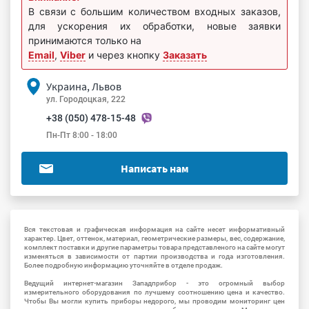
В связи с большим количеством входных заказов,
для ускорения их обработки, новые заявки
принимаются только на
Email
,
Viber
и через кнопку
Заказать
Украина, Львов
ул. Городоцкая, 222
+38 (050) 478-15-48
Пн-Пт 8:00 - 18:00
Написать нам
Вся текстовая и графическая информация на сайте несет информативный
характер. Цвет, оттенок, материал, геометрические размеры, вес, содержание,
комплект поставки и другие параметры товара представленого на сайте могут
изменяться в зависимости от партии производства и года изготовления.
Более подробную информацию уточняйте в отделе продаж.
Ведущий интернет-магазин Западприбор - это огромный выбор
измерительного оборудования по лучшему соотношению цена и качество.
Чтобы Вы могли купить приборы недорого, мы проводим мониторинг цен