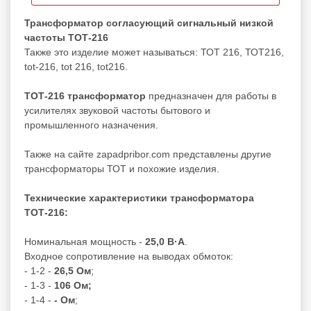
Трансформатор согласующий сигнальный низкой
частоты ТОТ-216
Также это изделие может называться: ТОТ 216, ТОТ216,
tot-216, tot 216, tot216.
ТОТ-216 трансформатор
предназначен для работы в
усилителях звуковой частоты бытового и
промышленного назначения.
Также на сайте zapadpribor.com представлены другие
трансформаторы ТОТ
и похожие изделия.
Технические характеристики трансформатора
ТОТ-216:
Номинальная мощность -
25,0 В·А
.
Входное сопротивление на выводах обмоток:
- 1-2 -
26,5 Ом
;
- 1-3 -
106 Ом;
- 1-4 -
- Ом
;