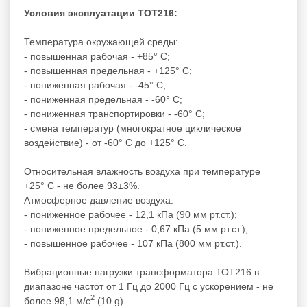
Условия эксплуатации ТОТ216:
Температура окружающей среды:
- повышенная рабочая - +85° С;
- повышенная предельная - +125° С;
- пониженная рабочая - -45° С;
- пониженная предельная - -60° С;
- пониженная транспортировки - -60° С;
- смена температур (многократное циклическое
воздействие) - от -60° С до +125° С.
Относительная влажность воздуха при температуре
+25° С - не более 93±3%.
Атмосферное давление воздуха:
- пониженное рабочее - 12,1 кПа (90 мм рт.ст.);
- пониженное предельное - 0,67 кПа (5 мм рт.ст.);
- повышенное рабочее - 107 кПа (800 мм рт.ст.).
Вибрационные нагрузки трансформатора ТОТ216 в
диапазоне частот от 1 Гц до 2000 Гц с ускорением - не
2
более 98,1 м/с
(10 g).