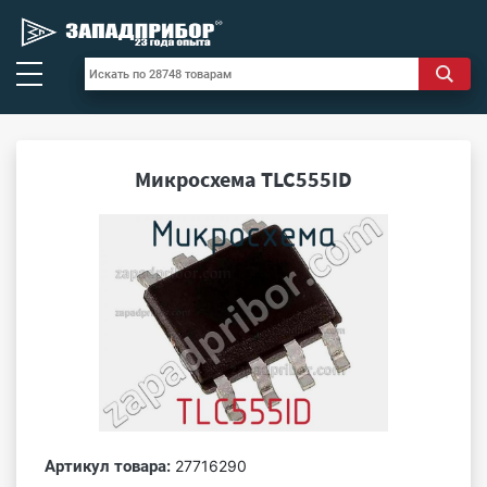
Микросхема TLC555ID
Артикул товара:
27716290