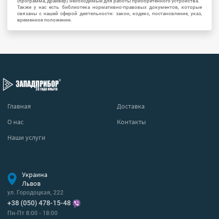
(программа, драйвер) необходимый для работы приобретенного устройства.
Также у нас есть библиотека нормативно-правовых документов, которые
связаны с нашей сферой деятельности: закон, кодекс, постановление, указ,
временное положение.
Главная
Доставка
О нас
Контакты
Наши услуги
Украина
Львов
ул. Городоцкая, 222
+38 (050) 478-15-48
Пн-Пт 8:00 - 18:00