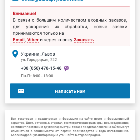
Внимание!
В связи с большим количеством входных заказов,
для ускорения их обработки, новые заявки
принимаются только на
Email
,
Viber
и через кнопку
Заказать
Украина, Львов
ул. Городоцкая, 222
+38 (050) 478-15-48
Пн-Пт 8:00 - 18:00
Написать нам
Вся текстовая и графическая информация на сайте несет информативный
характер. Цвет, оттенок, материал, геометрические размеры, вес, содержание,
комплект поставки и другие параметры товара представленого на сайте могут
изменяться в зависимости от партии производства и года изготовления.
Более подробную информацию уточняйте в отделе продаж.