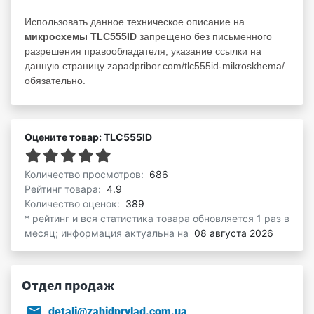
Использовать данное техническое описание на
микросхемы TLC555ID
запрещено без письменного
разрешения правообладателя; указание ссылки на
данную страницу zapadpribor.com/tlc555id-mikroskhema/
обязательно.
Оцените товар: TLC555ID
Количество просмотров:
686
Рейтинг товара:
4.9
Количество оценок:
389
* рейтинг и вся статистика товара обновляется 1 раз в
месяц; информация актуальна на
08 августа 2026
Отдел продаж
detali@zahidprylad.com.ua