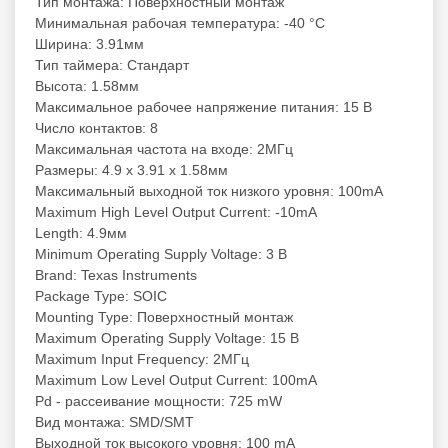
Тип монтажа: Поверхностный монтаж
Минимальная рабочая температура: -40 °C
Ширина: 3.91мм
Тип таймера: Стандарт
Высота: 1.58мм
Максимальное рабочее напряжение питания: 15 В
Число контактов: 8
Максимальная частота на входе: 2МГц
Размеры: 4.9 x 3.91 x 1.58мм
Максимальный выходной ток низкого уровня: 100mA
Maximum High Level Output Current: -10mA
Length: 4.9мм
Minimum Operating Supply Voltage: 3 В
Brand: Texas Instruments
Package Type: SOIC
Mounting Type: Поверхностный монтаж
Maximum Operating Supply Voltage: 15 В
Maximum Input Frequency: 2МГц
Maximum Low Level Output Current: 100mA
Pd - рассеивание мощности: 725 mW
Вид монтажа: SMD/SMT
Выходной ток высокого уровня: 100 mA