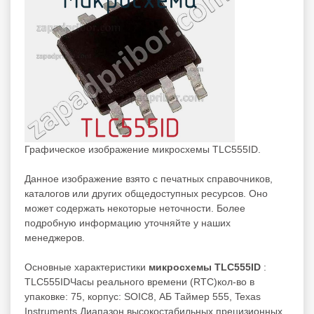
Графическое изображение микросхемы TLC555ID.
Данное изображение взято с печатных справочников,
каталогов или других общедоступных ресурсов. Оно
может содержать некоторые неточности. Более
подробную информацию уточняйте у наших
менеджеров.
Основные характеристики
микросхемы TLC555ID
:
TLC555IDЧасы реального времени (RTC)кол-во в
упаковке: 75, корпус: SOIC8, АБ Таймер 555, Texas
Instruments Диапазон высокостабильных прецизионных