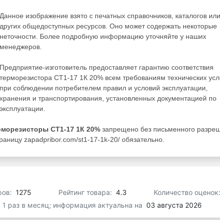
Данное изображение взято с печатных справочников, каталогов ил
других общедоступных ресурсов. Оно может содержать некоторые
неточности. Более подробную информацию уточняйте у наших
менеджеров.
Предприятие-изготовитель предоставляет гарантию соответствия
терморезистора СТ1-17 1К 20% всем требованиям технических ус
при соблюдении потребителем правил и условий эксплуатации,
хранения и транспортирования, установленных документацией по
эксплуатации.
рморезисторы СТ1-17 1К 20%
запрещено без письменного разре
аницу zapadpribor.com/st1-17-1k-20/ обязательно.
ров:
1275
Рейтинг товара:
4.3
Количество оценок
я 1 раз в месяц; информация актуальна на
03 августа 2026