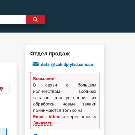
Отдел продаж
detali@zahidprylad.com.ua
Внимание!
В связи с большим
ну
количеством входных
заказов, для ускорения их
обработки, новые заявки
принимаются только на
Email
,
Viber
и через кнопку
Заказать