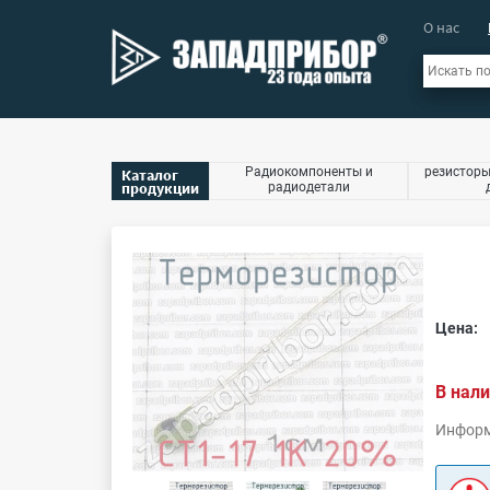
О нас
Радиокомпоненты и
резисторы
Каталог
продукции
радиодетали
Цена:
В нали
Информ