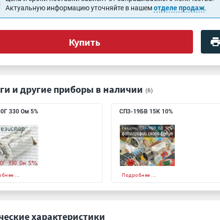
Актуальную информацию уточняйте в нашем
отделе продаж
.
Купить
ги и другие приборы в наличии
(6)
0Г 330 Ом 5%
СП3-19БВ 15К 10%
бнее ...
Подробнее ...
ческие характеристики