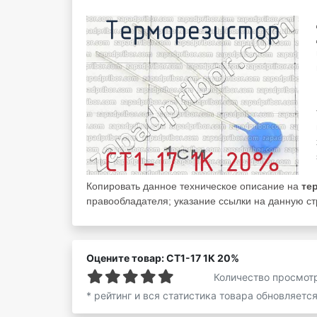
Копировать данное техническое описание на
те
правообладателя; указание ссылки на данную стр
Оцените товар: СТ1-17 1К 20%
Количество просмот
* рейтинг и вся статистика товара обновляетс