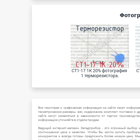
Фотогр
СТ1-17 1К 20% фотография 
С
1 терморезистора.
Вся текстовая и графическая информация на сайте несет информат
геометрические размеры, вес, содержание, комплект поставки и д
сайте могут изменяться в зависимости от партии производств
информацию уточняйте в отделе продаж.
Ведущий интернет-магазин Западприбор - это огромный выбор 
соотношению цена и качество. Чтобы Вы могли купить прибор
конкурентов и всегда готовы предложить более низкую цену. М