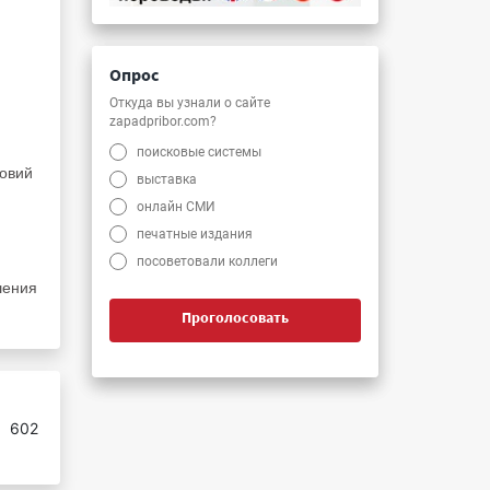
и
Опрос
Откуда вы узнали о сайте
zapadpribor.com?
поисковые системы
ловий
выставка
онлайн СМИ
печатные издания
посоветовали коллеги
шения
Проголосовать
:
602