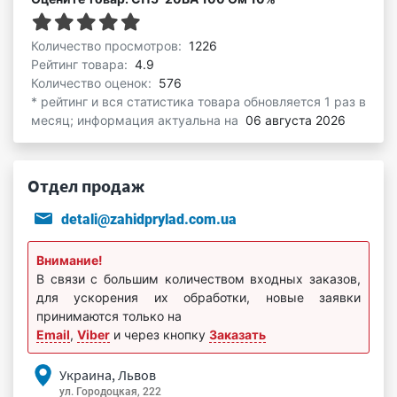
Количество просмотров:
1226
Рейтинг товара:
4.9
Количество оценок:
576
* рейтинг и вся статистика товара обновляется 1 раз в
месяц; информация актуальна на
06 августа 2026
Отдел продаж
detali@zahidprylad.com.ua
Внимание!
В связи с большим количеством входных заказов,
для ускорения их обработки, новые заявки
принимаются только на
Email
,
Viber
и через кнопку
Заказать
Украина, Львов
ул. Городоцкая, 222