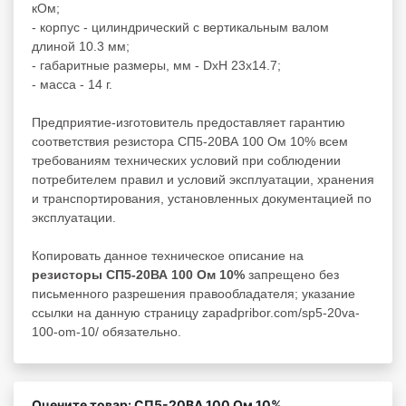
кОм;
- корпус - цилиндрический с вертикальным валом
длиной 10.3 мм;
- габаритные размеры, мм - DxH 23x14.7;
- масса - 14 г.
Предприятие-изготовитель предоставляет гарантию
соответствия резистора СП5-20ВА 100 Ом 10% всем
требованиям технических условий при соблюдении
потребителем правил и условий эксплуатации, хранения
и транспортирования, установленных документацией по
эксплуатации.
Копировать данное техническое описание на
резисторы СП5-20ВА 100 Ом 10%
запрещено без
письменного разрешения правообладателя; указание
ссылки на данную страницу zapadpribor.com/sp5-20va-
100-om-10/ обязательно.
Оцените товар: СП5-20ВА 100 Ом 10%