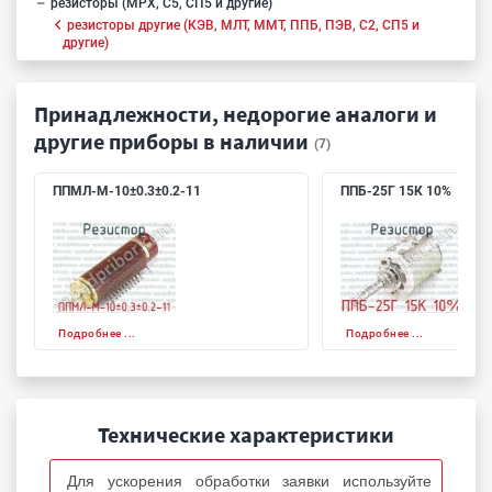
резисторы (МРХ, С5, СП5 и другие)
резисторы другие (КЭВ, МЛТ, ММТ, ППБ, ПЭВ, С2, СП5 и
другие)
Принадлежности, недорогие аналоги и
другие приборы в наличии
(7)
ППМЛ-М-10±0.3±0.2-11
ППБ-25Г 15К 10%
Подробнее ...
Подробнее ...
Технические характеристики
Для ускорения обработки заявки используйте