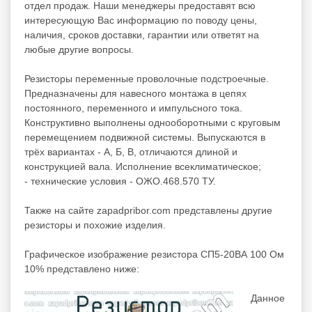
отдел продаж. Наши менеджеры предоставят всю
интересующую Вас информацию по поводу цены,
наличия, сроков доставки, гарантии или ответят на
любые другие вопросы.
Резисторы переменные проволочные подстроечные.
Предназначены для навесного монтажа в цепях
постоянного, переменного и импульсного тока.
Конструктивно выполнены однооборотными с круговым
перемещением подвижной системы. Выпускаются в
трёх вариантах - А, Б, В, отличаются длиной и
конструкцией вала. Исполнение всеклиматическое;
- технические условия - ОЖО.468.570 ТУ.
Также на сайте zapadpribor.com представлены другие
резисторы
и похожие изделия.
Графическое изображение резистора СП5-20ВА 100 Ом
10% представлено ниже:
Данное