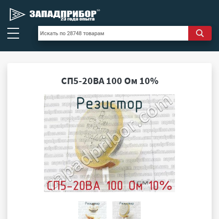
СП5-20ВА 100 Ом 10%