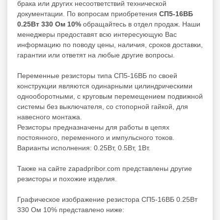
брака или других несоответствий технической
документации. По вопросам приобретения
СП5-16ВБ
0.25Вт 330 Ом 10%
обращайтесь в отдел продаж. Наши
менеджеры предоставят всю интересующую Вас
информацию по поводу цены, наличия, сроков доставки,
гарантии или ответят на любые другие вопросы.
Переменные резисторы типа СП5-16ВБ по своей
конструкции являются одинарными цилиндрическими
однооборотными, с круговым перемещением подвижной
системы без выключателя, со стопорной гайкой, для
навесного монтажа.
Резисторы предназначены для работы в цепях
постоянного, переменного и импульсного токов.
Варианты исполнения: 0.25Вт, 0.5Вт, 1Вт.
Также на сайте zapadpribor.com представлены другие
резисторы
и похожие изделия.
Графическое изображение резистора СП5-16ВБ 0.25Вт
330 Ом 10% представлено ниже: