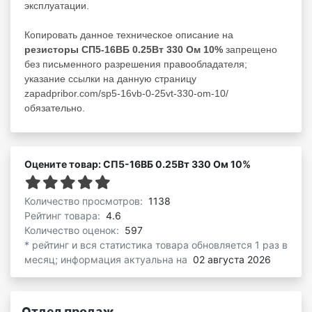
эксплуатации.
Копировать данное техническое описание на
резисторы СП5-16ВБ 0.25Вт 330 Ом 10%
запрещено
без письменного разрешения правообладателя;
указание ссылки на данную страницу
zapadpribor.com/sp5-16vb-0-25vt-330-om-10/
обязательно.
Оцените товар: СП5-16ВБ 0.25Вт 330 Ом 10%
Количество просмотров:
1138
Рейтинг товара:
4.6
Количество оценок:
597
* рейтинг и вся статистика товара обновляется 1 раз в
месяц; информация актуальна на
02 августа 2026
Отдел продаж