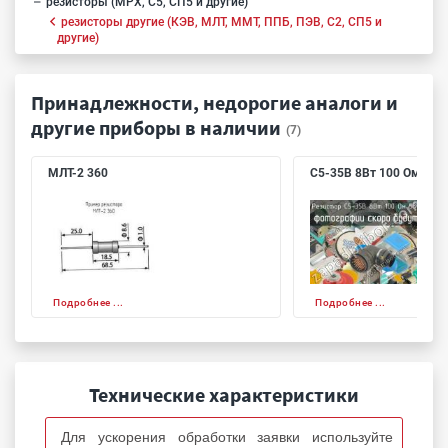
резисторы (МРХ, С5, СП5 и другие)
резисторы другие (КЭВ, МЛТ, ММТ, ППБ, ПЭВ, С2, СП5 и
другие)
Принадлежности, недорогие аналоги и
другие приборы в наличии
(7)
МЛТ-2 360
С5-35В 8Вт 100 Ом 5%
Подробнее ...
Подробнее ...
Технические характеристики
Для ускорения обработки заявки используйте