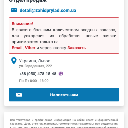
detali@zahidprylad.com.ua
Внимание!
В связи с большим количеством входных заказов,
для ускорения их обработки, новые заявки
принимаются только на
Email
,
Viber
и через кнопку
Заказать
Украина, Львов
ул. Городоцкая, 222
+38 (050) 478-15-48
Пн-Пт 8:00 - 18:00
Написать нам
Вся текстовая и графическая информация на сайте несет информативный
характер. Цвет, оттенок, материал, геометрические размеры, вес, содержание,
комплект поставки и другие параметры товара представленого на сайте могут