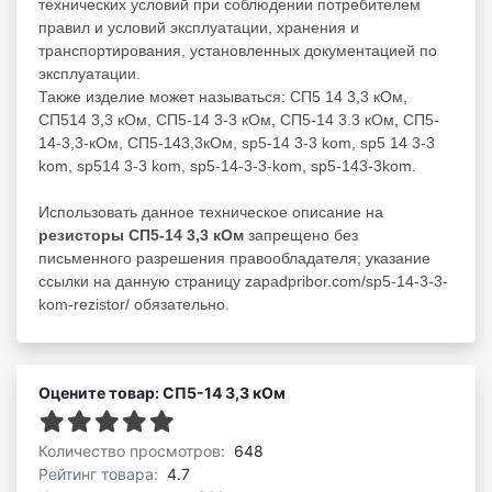
технических условий при соблюдении потребителем
правил и условий эксплуатации, хранения и
транспортирования, установленных документацией по
эксплуатации.
Также изделие может называться: СП5 14 3,3 кОм,
СП514 3,3 кОм, СП5-14 3-3 кОм, СП5-14 3.3 кОм, СП5-
14-3,3-кОм, СП5-143,3кОм, sp5-14 3-3 kom, sp5 14 3-3
kom, sp514 3-3 kom, sp5-14-3-3-kom, sp5-143-3kom.
Использовать данное техническое описание на
резисторы СП5-14 3,3 кОм
запрещено без
письменного разрешения правообладателя; указание
ссылки на данную страницу zapadpribor.com/sp5-14-3-3-
kom-rezistor/ обязательно.
Оцените товар: СП5-14 3,3 кОм
Количество просмотров:
648
Рейтинг товара:
4.7