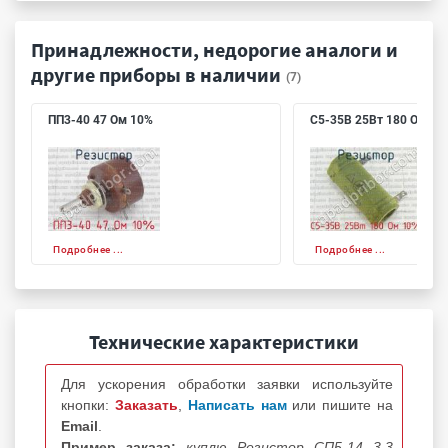
Принадлежности, недорогие аналоги и
другие приборы в наличии
(7)
ПП3-40 47 Ом 10%
С5-35В 25Вт 180 Ом 10
Подробнее ...
Подробнее ...
Технические характеристики
Для ускорения обработки заявки используйте
кнопки:
Заказать
,
Написать нам
или пишите на
Email
.
Пример заказа:
куплю Резистор СП5-14 3,3