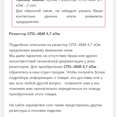
кОм - 2 шт.
Для обратной связи, не забудьте указать Ваши
контактные данные и/или реквизиты
предприятия.
Резистор СП3--4БМ 4,7 кОм
Подробное описание на резистор СП3--4БМ 4,7 кОм
предлагаем вашему вниманию ниже.
Мы даем гарантию на отсутствие брака или других
несоответствий технической документации у всех
резисторов. Для приобритения
СП3--4БМ 4,7 кОм
-
обратитесь в наш отдел продаж. Чтобы получить более
подробную информацию о товаре, его доставке или у
вас есть любой другой вопрос - позвоните нам и мы
поможем вам окончательно определиться по поводу
приобретения этого товара.
На сайте zapadpribor.com также представлены другие
резисторы
и похожие изделия.