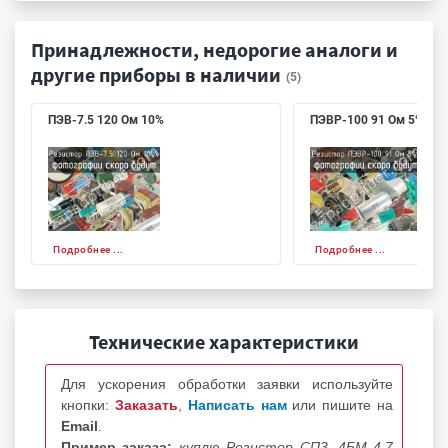
Принадлежности, недорогие аналоги и
другие приборы в наличии
(5)
ПЭВ-7.5 120 Ом 10%
ПЭВР-100 91 Ом 5%
Подробнее ...
Подробнее ...
Технические характеристики
Для ускорения обработки заявки используйте
кнопки:
Заказать
,
Написать нам
или пишите на
Email
.
Пример заказа:
куплю Резистор СП3--4БМ 4,7