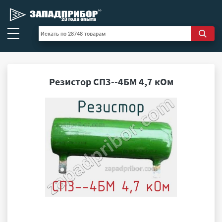
Резистор СП3--4БМ 4,7 кОм