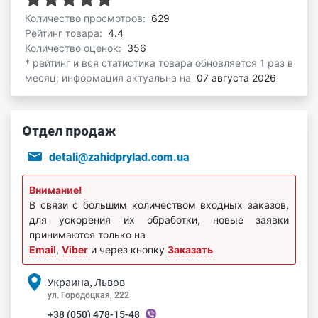
Количество просмотров:
629
Рейтинг товара:
4.4
Количество оценок:
356
* рейтинг и вся статистика товара обновляется 1 раз в
месяц; информация актуальна на
07 августа 2026
Отдел продаж
detali@zahidprylad.com.ua
Внимание!
В связи с большим количеством входных заказов,
для ускорения их обработки, новые заявки
принимаются только на
Email
,
Viber
и через кнопку
Заказать
Украина, Львов
ул. Городоцкая, 222
+38 (050) 478-15-48