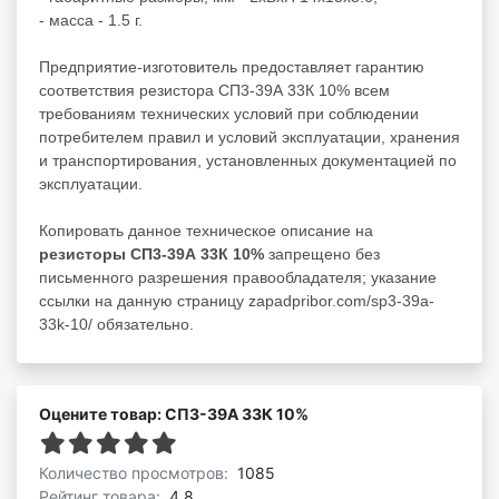
- масса - 1.5 г.
Предприятие-изготовитель предоставляет гарантию
соответствия резистора СП3-39А 33К 10% всем
требованиям технических условий при соблюдении
потребителем правил и условий эксплуатации, хранения
и транспортирования, установленных документацией по
эксплуатации.
Копировать данное техническое описание на
резисторы СП3-39А 33К 10%
запрещено без
письменного разрешения правообладателя; указание
ссылки на данную страницу zapadpribor.com/sp3-39a-
33k-10/ обязательно.
Оцените товар: СП3-39А 33К 10%
Количество просмотров:
1085
Рейтинг товара:
4.8