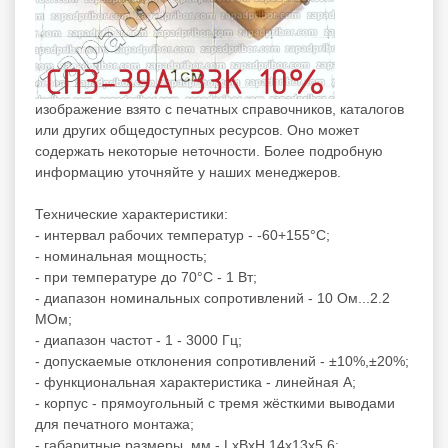
изображение взято с печатных справочников, каталогов
или других общедоступных ресурсов. Оно может
содержать некоторые неточности. Более подробную
информацию уточняйте у наших менеджеров.
Технические характеристики:
- интервал рабочих температур - -60+155°C;
- номинальная мощность;
- при температуре до 70°C - 1 Вт;
- диапазон номинальных сопротивлений - 10 Ом...2.2
МОм;
- диапазон частот - 1 - 3000 Гц;
- допускаемые отклонения сопротивлений - ±10%,±20%;
- функциональная характеристика - линейная А;
- корпус - прямоугольный с тремя жёсткими выводами
для печатного монтажа;
- габаритные размеры, мм - LxBxH 14x13x5.6;