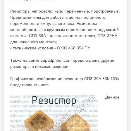
Резисторы непроволочные, переменные, подстроечные.
Предназначены для работы в цепях постоянного,
переменного и импульсного тока. Резисторы
многооборотные с круговым перемещением подвижной
системы. СП3-39А - для печатного монтажа, СП3-39НА -
для навесного монтажа;
- технические условия - ОЖО.468.354 ТУ.
Также на сайте zapadpribor.com представлены другие
резисторы
и похожие изделия.
Графическое изображение резистора СП3-39А 33К 10%
представлено ниже:
Данное