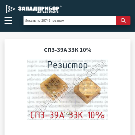
СП3-39А 33К 10%