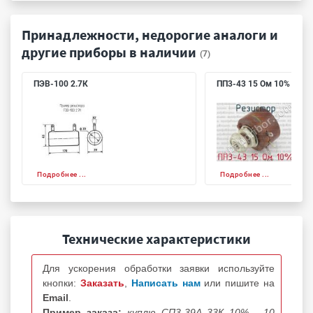
Принадлежности, недорогие аналоги и
другие приборы в наличии
(7)
ПЭВ-100 2.7К
ПП3-43 15 Ом 10%
Подробнее ...
Подробнее ...
Технические характеристики
Для ускорения обработки заявки используйте
кнопки:
Заказать
,
Написать нам
или пишите на
Email
.
Пример заказа:
куплю СП3-39А 33К 10% - 10