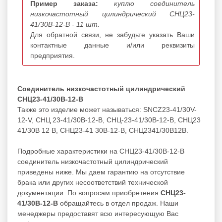
Пример заказа:
куплю соединитель
низкочастотный цилиндрический СНЦ23-
41/30В-12-В - 11 шт.
Для обратной связи, не забудьте указать Ваши
контактные данные и/или реквизиты
предприятия.
Соединитель низкочастотный цилиндрический
СНЦ23-41/30В-12-В
Также это изделие может называться: SNCZ23-41/30V-
12-V, СНЦ 23-41/30В-12-В, СНЦ-23-41/30В-12-В, СНЦ23
41/30В 12 В, СНЦ23-41 30В-12-В, СНЦ2341/30В12В.
Подробные характеристики на СНЦ23-41/30В-12-В
соединитель низкочастотный цилиндрический
приведены ниже. Мы даем гарантию на отсутствие
брака или других несоответствий технической
документации. По вопросам приобретения
СНЦ23-
41/30В-12-В
обращайтесь в отдел продаж. Наши
менеджеры предоставят всю интересующую Вас