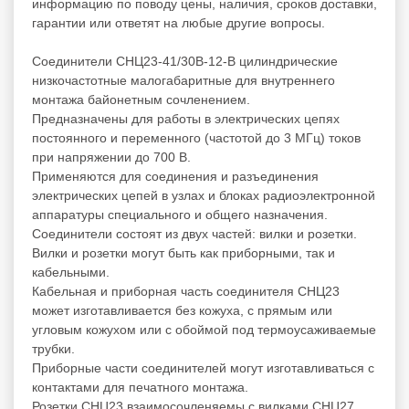
информацию по поводу цены, наличия, сроков доставки,
гарантии или ответят на любые другие вопросы.
Соединители СНЦ23-41/30В-12-В цилиндрические
низкочастотные малогабаритные для внутреннего
монтажа байонетным сочленением.
Предназначены для работы в электрических цепях
постоянного и переменного (частотой до 3 МГц) токов
при напряжении до 700 В.
Применяются для соединения и разъединения
электрических цепей в узлах и блоках радиоэлектронной
аппаратуры специального и общего назначения.
Соединители состоят из двух частей: вилки и розетки.
Вилки и розетки могут быть как приборными, так и
кабельными.
Кабельная и приборная часть соединителя СНЦ23
может изготавливается без кожуха, с прямым или
угловым кожухом или с обоймой под термоусаживаемые
трубки.
Приборные части соединителей могут изготавливаться с
контактами для печатного монтажа.
Розетки СНЦ23 взаимосочленяемы с вилками СНЦ27,