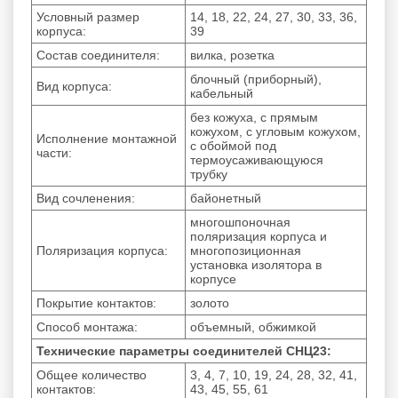
Условный размер
14, 18, 22, 24, 27, 30, 33, 36,
корпуса:
39
Состав соединителя:
вилка, розетка
блочный (приборный),
Вид корпуса:
кабельный
без кожуха, с прямым
кожухом, с угловым кожухом,
Исполнение монтажной
с обоймой под
части:
термоусаживающуюся
трубку
Вид сочленения:
байонетный
многошпоночная
поляризация корпуса и
Поляризация корпуса:
многопозиционная
установка изолятора в
корпусе
Покрытие контактов:
золото
Способ монтажа:
объемный, обжимкой
Технические параметры соединителей СНЦ23:
Общее количество
3, 4, 7, 10, 19, 24, 28, 32, 41,
контактов:
43, 45, 55, 61