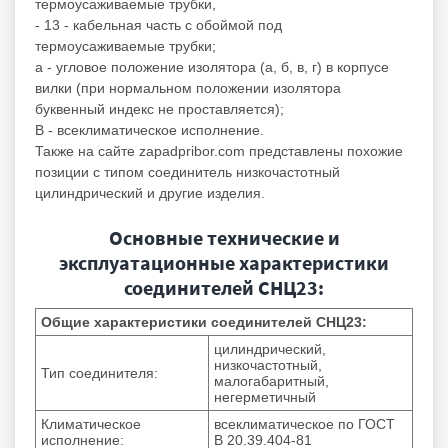
термоусаживаемые трубки,
- 13 - кабельная часть с обоймой под
термоусаживаемые трубки;
а - угловое положение изолятора (а, б, в, г) в корпусе
вилки (при нормальном положении изолятора
буквенный индекс не проставляется);
В - всеклиматическое исполнение.
Также на сайте zapadpribor.com представлены похожие
позиции с типом
соединитель низкочастотный
цилиндрический
и другие изделия.
Основные технические и
эксплуатационные характеристики
соединителей СНЦ23:
Общие характеристики соединителей СНЦ23:
цилиндрический,
низкочастотный,
Тип соединителя:
малогабаритный,
негерметичный
Климатическое
всеклиматическое по ГОСТ
исполнение:
В 20.39.404-81