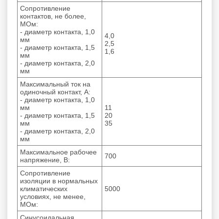
Сопротивление
контактов, не более,
МОм:
- диаметр контакта, 1,0
4,0
мм
2,5
- диаметр контакта, 1,5
1,6
мм
- диаметр контакта, 2,0
мм
Максимальный ток на
одиночный контакт, А:
- диаметр контакта, 1,0
мм
11
- диаметр контакта, 1,5
20
мм
35
- диаметр контакта, 2,0
мм
Максимальное рабочее
700
напряжение, В:
Сопротивление
изоляции в нормальных
климатических
5000
условиях, не менее,
МОм:
Синусоидальная