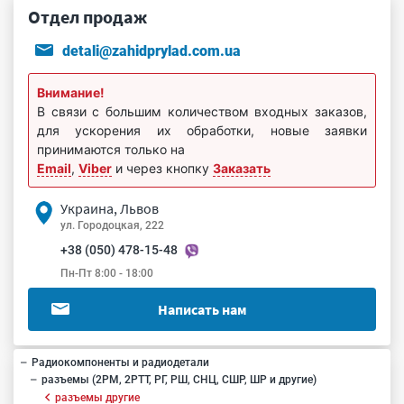
Отдел продаж
detali@zahidprylad.com.ua
Внимание!
В связи с большим количеством входных заказов,
для ускорения их обработки, новые заявки
принимаются только на
Email
,
Viber
и через кнопку
Заказать
Украина, Львов
ул. Городоцкая, 222
+38 (050) 478-15-48
Пн-Пт 8:00 - 18:00
Написать нам
Радиокомпоненты и радиодетали
разъемы (2РМ, 2РТТ, РГ, РШ, СНЦ, СШР, ШР и другие)
разъемы другие