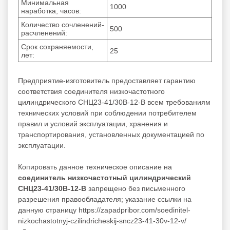
Минимальная
1000
наработка, часов:
Количество сочленений-
500
расчленений:
Срок сохраняемости,
25
лет:
Предприятие-изготовитель предоставляет гарантию
соответствия соединителя низкочастотного
цилиндрического СНЦ23-41/30В-12-В всем требованиям
технических условий при соблюдении потребителем
правил и условий эксплуатации, хранения и
транспортирования, установленных документацией по
эксплуатации.
Копировать данное техническое описание на
соединитель низкочастотный цилиндрический
СНЦ23-41/30В-12-В
запрещено без письменного
разрешения правообладателя; указание ссылки на
данную страницу https://zapadpribor.com/soedinitel-
nizkochastotnyj-czilindricheskij-sncz23-41-30v-12-v/