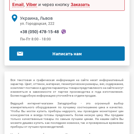
Email
,
Viber
и через кнопку
Заказать
Украина, Львов
ул. Городоцкая, 222
+38 (050) 478-15-48
Пн-Пт 8:00 - 18:00
Написать нам
Вся текстовая и графическая информация на сайте несет информативный
характер. Цвет, оттенок, материал, геометрические размеры, вес, содержание,
комплект поставки и другие параметры товара представленого на сайте могут
изменяться в зависимости от партии производства и года изготовления.
Более подробную информацию уточняйте в отделе продаж.
Ведущий интернет-магазин Западприбор - это огромный выбор
измерительного оборудования по лучшему соотношению цена и качество.
Чтобы Вы могли купить приборы недорого, мы проводим мониторинг цен
конкурентов и всегда готовы предложить более низкую цену. Мы продаем
только качественные товары по самым лучшим ценам. На нашем сайте Вы
можете дешево купить как последние новинки, так и проверенные временем
приборы от лучших производителей.