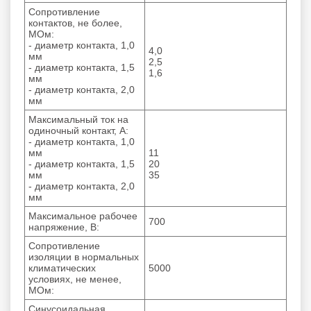
Сопротивление
контактов, не более,
МОм:
- диаметр контакта, 1,0
4,0
мм
2,5
- диаметр контакта, 1,5
1,6
мм
- диаметр контакта, 2,0
мм
Максимальный ток на
одиночный контакт, А:
- диаметр контакта, 1,0
мм
11
- диаметр контакта, 1,5
20
мм
35
- диаметр контакта, 2,0
мм
Максимальное рабочее
700
напряжение, В:
Сопротивление
изоляции в нормальных
климатических
5000
условиях, не менее,
МОм:
Синусоидальная