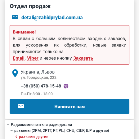
Отдел продаж
detali@zahidprylad.com.ua
Внимание!
В связи с большим количеством входных заказов,
для ускорения их обработки, новые заявки
принимаются только на
Email
,
Viber
и через кнопку
Заказать
Украина, Львов
ул. Городоцкая, 222
+38 (050) 478-15-48
Пн-Пт 8:00 - 18:00
Написать нам
Радиокомпоненты и радиодетали
разъемы (2РМ, 2РТТ, РГ, РШ, СНЦ, СШР, ШР и другие)
разъемы другие