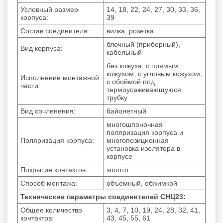
Условный размер
14, 18, 22, 24, 27, 30, 33, 36,
корпуса:
39
Состав соединителя:
вилка, розетка
блочный (приборный),
Вид корпуса:
кабельный
без кожуха, с прямым
кожухом, с угловым кожухом,
Исполнение монтажной
с обоймой под
части:
термоусаживающуюся
трубку
Вид сочленения:
байонетный
многошпоночная
поляризация корпуса и
Поляризация корпуса:
многопозиционная
установка изолятора в
корпусе
Покрытие контактов:
золото
Способ монтажа:
объемный, обжимкой
Технические параметры соединителей СНЦ23:
Общее количество
3, 4, 7, 10, 19, 24, 28, 32, 41,
контактов:
43, 45, 55, 61