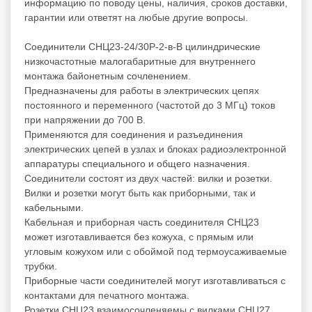
информацию по поводу цены, наличия, сроков доставки,
гарантии или ответят на любые другие вопросы.
Соединители СНЦ23-24/30Р-2-в-В цилиндрические
низкочастотные малогабаритные для внутреннего
монтажа байонетным сочленением.
Предназначены для работы в электрических цепях
постоянного и переменного (частотой до 3 МГц) токов
при напряжении до 700 В.
Применяются для соединения и разъединения
электрических цепей в узлах и блоках радиоэлектронной
аппаратуры специального и общего назначения.
Соединители состоят из двух частей: вилки и розетки.
Вилки и розетки могут быть как приборными, так и
кабельными.
Кабельная и приборная часть соединителя СНЦ23
может изготавливается без кожуха, с прямым или
угловым кожухом или с обоймой под термоусаживаемые
трубки.
Приборные части соединителей могут изготавливаться с
контактами для печатного монтажа.
Розетки СНЦ23 взаимосочленяемы с вилками СНЦ27,