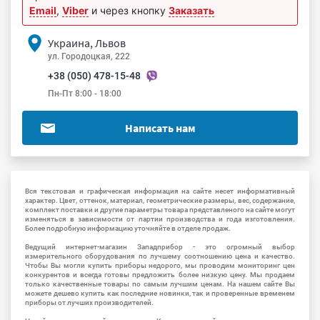
Email
,
Viber
и через кнопку
Заказать
Украина, Львов
ул. Городоцкая, 222
+38 (050) 478-15-48
Пн-Пт 8:00 - 18:00
Написать нам
Вся текстовая и графическая информация на сайте несет информативный
характер. Цвет, оттенок, материал, геометрические размеры, вес, содержание,
комплект поставки и другие параметры товара представленого на сайте могут
изменяться в зависимости от партии производства и года изготовления.
Более подробную информацию уточняйте в отделе продаж.
Ведущий интернет-магазин Западприбор - это огромный выбор
измерительного оборудования по лучшему соотношению цена и качество.
Чтобы Вы могли купить приборы недорого, мы проводим мониторинг цен
конкурентов и всегда готовы предложить более низкую цену. Мы продаем
только качественные товары по самым лучшим ценам. На нашем сайте Вы
можете дешево купить как последние новинки, так и проверенные временем
приборы от лучших производителей.