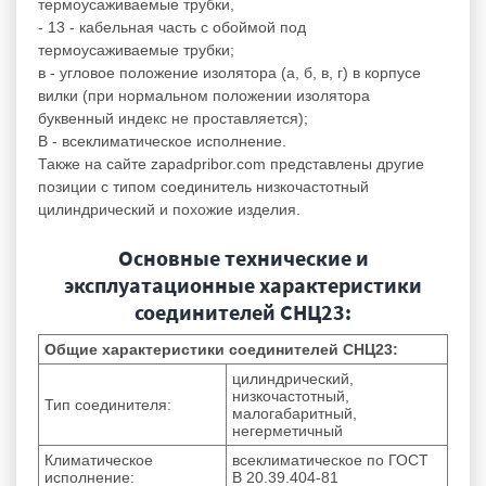
термоусаживаемые трубки,
- 13 - кабельная часть с обоймой под
термоусаживаемые трубки;
в - угловое положение изолятора (а, б, в, г) в корпусе
вилки (при нормальном положении изолятора
буквенный индекс не проставляется);
В - всеклиматическое исполнение.
Также на сайте zapadpribor.com представлены другие
позиции с типом
соединитель низкочастотный
цилиндрический
и похожие изделия.
Основные технические и
эксплуатационные характеристики
соединителей СНЦ23:
Общие характеристики соединителей СНЦ23:
цилиндрический,
низкочастотный,
Тип соединителя:
малогабаритный,
негерметичный
Климатическое
всеклиматическое по ГОСТ
исполнение:
В 20.39.404-81