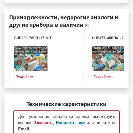
Принадлежности, недорогие аналоги и
другие приборы в наличии
(6)
СНП339-76ВП117-8-Т
СНП377-46ВП41-2
Подробнее ...
Подробнее ...
Технические характеристики
Для ускорения обработки заявки используйте
кнопки:
Заказать
,
Написать нам
или пишите на
Email
.