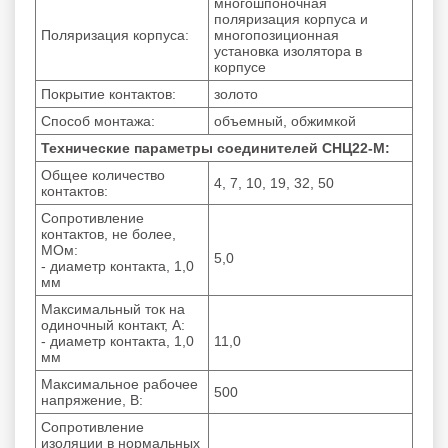
многошпоночная
поляризация корпуса и
Поляризация корпуса:
многопозиционная
установка изолятора в
корпусе
Покрытие контактов:
золото
Способ монтажа:
объемный, обжимкой
Технические параметры соединителей СНЦ22-М:
Общее количество
4, 7, 10, 19, 32, 50
контактов:
Сопротивление
контактов, не более,
МОм:
5,0
- диаметр контакта, 1,0
мм
Максимальный ток на
одиночный контакт, А:
- диаметр контакта, 1,0
11,0
мм
Максимальное рабочее
500
напряжение, В:
Сопротивление
изоляции в нормальных