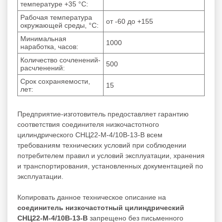
температуре +35 °С:
Рабочая температура
от -60 до +155
окружающей среды, °C:
Минимальная
1000
наработка, часов:
Количество сочленений-
500
расчленений:
Срок сохраняемости,
15
лет:
Предприятие-изготовитель предоставляет гарантию
соответствия соединителя низкочастотного
цилиндрического СНЦ22-М-4/10В-13-В всем
требованиям технических условий при соблюдении
потребителем правил и условий эксплуатации, хранения
и транспортирования, установленных документацией по
эксплуатации.
Копировать данное техническое описание на
соединитель низкочастотный цилиндрический
СНЦ22-М-4/10В-13-В
запрещено без письменного