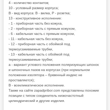
4 - количество контактов;
10 - условный размер корпуса;
В - вид корпуса: В - вилка, Р - розетка;
13 - конструктивное исполнение:
- 1 - приборная часть без кожуха,
- 2 - приборная часть с прямым кожухом,
- 6 - кабельная часть с прямым кожухом,
- 11 - кабельная часть без кожуха,
- 12 - приборная часть с обоймой под
термоусаживаемые трубки,
- 13 - кабельная часть с обоймой под
термоусаживаемые трубки;
а - вариант углового положения поляризующих шпонок
и шпоночных пазов на корпусах (при нормальном
положении изолятора – буквенный индекс не
проставляется);
В - всеклиматическое исполнение.
Также на сайте zapadpribor.com представлены похожие
позиции с типом
соединитель низкочастотный
цилиндрический
и другие изделия.