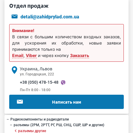
Отдел продаж
detali@zahidprylad.com.ua
Внимание!
В связи с большим количеством входных заказов,
для ускорения их обработки, новые заявки
принимаются только на
Email
,
Viber
и через кнопку
Заказать
Украина, Львов
ул. Городоцкая, 222
+38 (050) 478-15-48
Пн-Пт 8:00 - 18:00
Написать нам
Радиокомпоненты и радиодетали
разъемы (2РМ, 2РТТ, РГ, РШ, СНЦ, СШР, ШР и другие)
разъемы другие