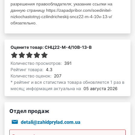
разрешения правообладателя; указание ссылки на
данную страницу https://zapadpribor.com/soedinitel-
nizkochastotnyj-czilindricheskij-sncz22-m-4-10v-13-v/
обязательно.
Оцените товар: СНЦ22-М-4/10В-13-В
Количество просмотров:
391
Рейтинг товара:
4.3
Количество оценок:
207
* рейтинг и вся статистика товара обновляется 1 раз в
месяц; информация актуальна на
05 августа 2026
Отдел продаж
detali@zahidprylad.com.ua