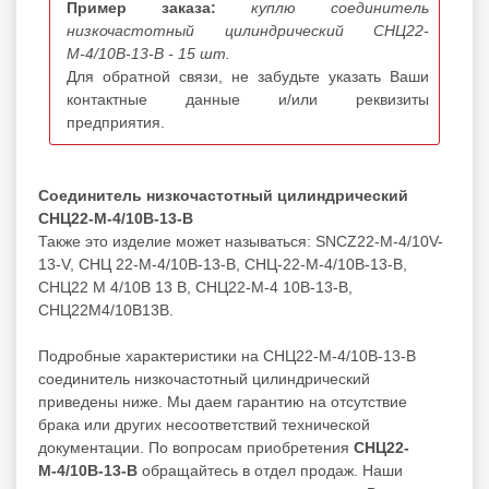
Пример заказа:
куплю соединитель
низкочастотный цилиндрический СНЦ22-
М-4/10В-13-В - 15 шт.
Для обратной связи, не забудьте указать Ваши
контактные данные и/или реквизиты
предприятия.
Соединитель низкочастотный цилиндрический
СНЦ22-М-4/10В-13-В
Также это изделие может называться: SNCZ22-M-4/10V-
13-V, СНЦ 22-М-4/10В-13-В, СНЦ-22-М-4/10В-13-В,
СНЦ22 М 4/10В 13 В, СНЦ22-М-4 10В-13-В,
СНЦ22М4/10В13В.
Подробные характеристики на СНЦ22-М-4/10В-13-В
соединитель низкочастотный цилиндрический
приведены ниже. Мы даем гарантию на отсутствие
брака или других несоответствий технической
документации. По вопросам приобретения
СНЦ22-
М-4/10В-13-В
обращайтесь в отдел продаж. Наши