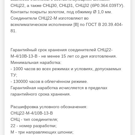
СНЦ22, а также СНЦ30, СНЦ31, СНЦ32 (бР0.364.039ТУ).
Контакты покрыты золотом, под обжимку Ø 1,0 мм.
Соединители СНЦ22-М изготовляют во
всеклиматическом исполнении [В] по ГОСТ В 20.39.404-
81.
Гарантийный срок хранения соединителей СНЦ22-
М-4/10В-13-В - не менее 15 лет со дня изготовления.
Минимальная наработка:
- 1000 часов во всех режимах и условиях, допускаемых
ТУ;
- 130000 часов в облегчённом режиме.
Гарантийная наработка исчисляется в пределах
гарантийного срока хранения.
Расшифровка условного обозначения:
СНЦ22-М-4/10В-13-В
СНЦ - тип соединителя;
22 - номер разработки;
М - три направляющих шпонки;