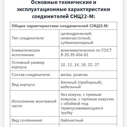
Основные технические и
эксплуатационные характеристики
соединителей СНЦ22-М:
Общие характеристики соединителей СНЦ22-М:
цилиндрический,
Тип соединителя:
низкочастотный,
субминиатюрный
Климатическое
всеклиматическое по ГОСТ
исполнение:
В 20.39.404-81
Условный размер
10, 12, 14, 18, 22, 27
корпуса:
Состав соединителя:
вилка, розетка
блочный (приборный),
Вид корпуса:
кабельный
без кожуха, с прямым
кожухом, с прямым кожухом,
Исполнение монтажной
с обоймой под
части:
термоусаживающуюся
трубку
Вид сочленения:
байонетный