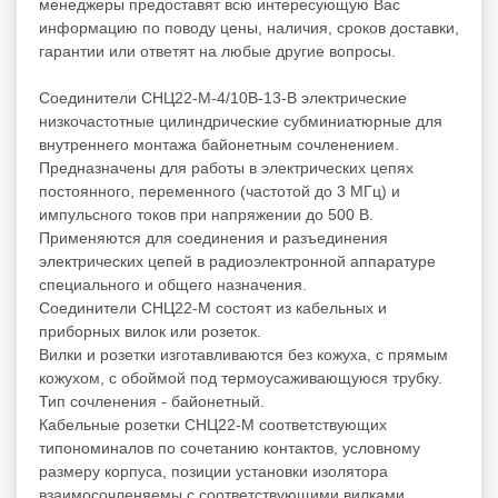
менеджеры предоставят всю интересующую Вас
информацию по поводу цены, наличия, сроков доставки,
гарантии или ответят на любые другие вопросы.
Соединители СНЦ22-М-4/10В-13-В электрические
низкочастотные цилиндрические субминиатюрные для
внутреннего монтажа байонетным сочленением.
Предназначены для работы в электрических цепях
постоянного, переменного (частотой до 3 МГц) и
импульсного токов при напряжении до 500 В.
Применяются для соединения и разъединения
электрических цепей в радиоэлектронной аппаратуре
специального и общего назначения.
Соединители СНЦ22-М состоят из кабельных и
приборных вилок или розеток.
Вилки и розетки изготавливаются без кожуха, с прямым
кожухом, с обоймой под термоусаживающуюся трубку.
Тип сочленения - байонетный.
Кабельные розетки СНЦ22-М соответствующих
типономиналов по сочетанию контактов, условному
размеру корпуса, позиции установки изолятора
взаимосочленяемы с соответствующими вилками