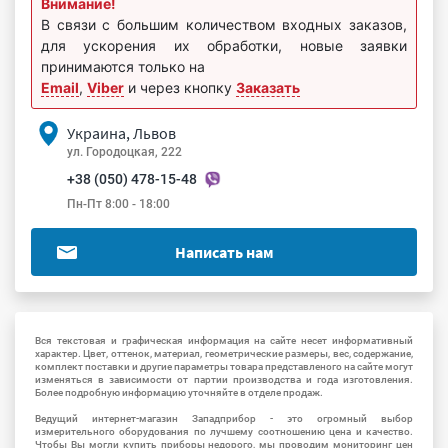
Внимание!
В связи с большим количеством входных заказов,
для ускорения их обработки, новые заявки
принимаются только на
Email
,
Viber
и через кнопку
Заказать
Украина, Львов
ул. Городоцкая, 222
+38 (050) 478-15-48
Пн-Пт 8:00 - 18:00
Написать нам
Вся текстовая и графическая информация на сайте несет информативный
характер. Цвет, оттенок, материал, геометрические размеры, вес, содержание,
комплект поставки и другие параметры товара представленого на сайте могут
изменяться в зависимости от партии производства и года изготовления.
Более подробную информацию уточняйте в отделе продаж.
Ведущий интернет-магазин Западприбор - это огромный выбор
измерительного оборудования по лучшему соотношению цена и качество.
Чтобы Вы могли купить приборы недорого, мы проводим мониторинг цен