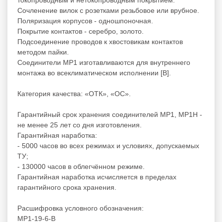
Сочленение вилок с розетками резьбовое или врубное.
Поляризация корпусов - одношпоночная.
Покрытие контактов - серебро, золото.
Подсоединение проводов к хвостовикам контактов
методом пайки.
Соединители МР1 изготавливаются для внутреннего
монтажа во всеклиматическом исполнении [В].
Категория качества: «ОТК», «ОС».
Гарантийный срок хранения соединителей МР1, МР1Н -
не менее 25 лет со дня изготовления.
Гарантийная наработка:
- 5000 часов во всех режимах и условиях, допускаемых
ТУ;
- 130000 часов в облегчённом режиме.
Гарантийная наработка исчисляется в пределах
гарантийного срока хранения.
Расшифровка условного обозначения:
МР1-19-6-В