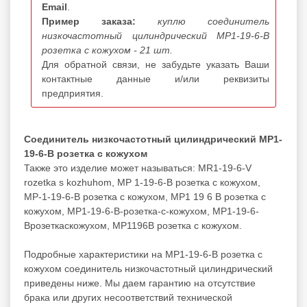
Email
.
Пример заказа:
куплю соединитель
низкочастотный цилиндрический МР1-19-6-В
розетка с кожухом - 21 шт.
Для обратной связи, не забудьте указать Ваши
контактные данные и/или реквизиты
предприятия.
Соединитель низкочастотный цилиндрический МР1-
19-6-В розетка с кожухом
Также это изделие может называться: MR1-19-6-V
rozetka s kozhuhom, МР 1-19-6-В розетка с кожухом,
МР-1-19-6-В розетка с кожухом, МР1 19 6 В розетка с
кожухом, МР1-19-6-В-розетка-с-кожухом, МР1-19-6-
Врозеткаскожухом, МР1196В розетка с кожухом.
Подробные характеристики на МР1-19-6-В розетка с
кожухом соединитель низкочастотный цилиндрический
приведены ниже. Мы даем гарантию на отсутствие
брака или других несоответствий технической