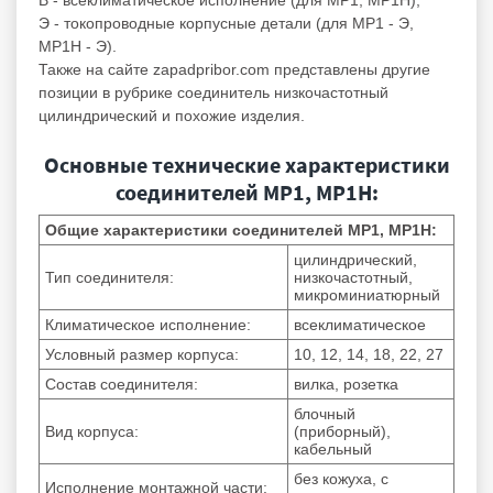
Э - токопроводные корпусные детали (для МР1 - Э,
МР1Н - Э).
Также на сайте zapadpribor.com представлены другие
позиции в рубрике
соединитель низкочастотный
цилиндрический
и похожие изделия.
Основные технические характеристики
соединителей МР1, МР1Н:
Общие характеристики соединителей МР1, МР1Н:
цилиндрический,
Тип соединителя:
низкочастотный,
микроминиатюрный
Климатическое исполнение:
всеклиматическое
Условный размер корпуса:
10, 12, 14, 18, 22, 27
Состав соединителя:
вилка, розетка
блочный
Вид корпуса:
(приборный),
кабельный
без кожуха, с
Исполнение монтажной части: