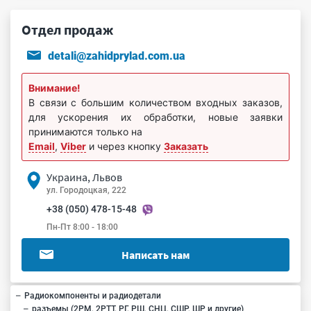
Отдел продаж
detali@zahidprylad.com.ua
Внимание!
В связи с большим количеством входных заказов,
для ускорения их обработки, новые заявки
принимаются только на
Email
,
Viber
и через кнопку
Заказать
Украина, Львов
ул. Городоцкая, 222
+38 (050) 478-15-48
Пн-Пт 8:00 - 18:00
Написать нам
Радиокомпоненты и радиодетали
разъемы (2РМ, 2РТТ, РГ, РШ, СНЦ, СШР, ШР и другие)