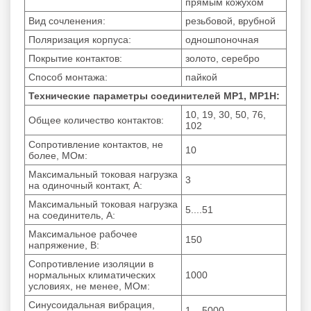
прямым кожухом
Вид сочленения:
резьбовой, врубной
Поляризация корпуса:
одношпоночная
Покрытие контактов:
золото, серебро
Способ монтажа:
пайкой
Технические параметры соединителей МР1, МР1Н:
10, 19, 30, 50, 76,
Общее количество контактов:
102
Сопротивление контактов, не
10
более, МОм:
Максимальный токовая нагрузка
3
на одиночный контакт, А:
Максимальный токовая нагрузка
5....51
на соединитель, А:
Максимальное рабочее
150
напряжение, В:
Сопротивление изоляции в
нормальных климатических
1000
условиях, не менее, МОм:
Синусоидальная вибрация,
1....5000