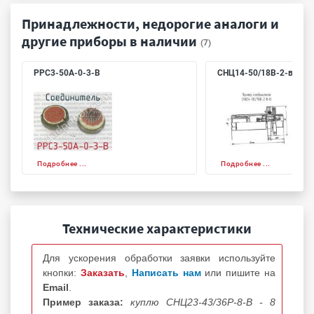
Принадлежности, недорогие аналоги и
другие приборы в наличии
(7)
РРС3-50А-0-3-В
СНЦ14-50/18В-2-в-В
Подробнее ...
Подробнее ...
Технические характеристики
Для ускорения обработки заявки используйте
кнопки:
Заказать
,
Написать нам
или пишите на
Email
.
Пример заказа:
куплю СНЦ23-43/36Р-8-В - 8