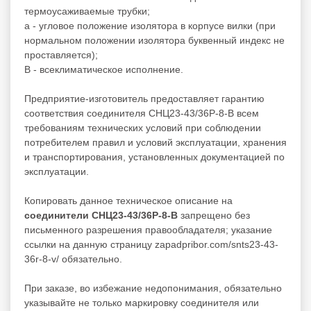
термоусаживаемые трубки;
а - угловое положение изолятора в корпусе вилки (при
нормальном положении изолятора буквенный индекс не
проставляется);
В - всеклиматическое исполнение.
Предприятие-изготовитель предоставляет гарантию
соответствия соединителя СНЦ23-43/36Р-8-В всем
требованиям технических условий при соблюдении
потребителем правил и условий эксплуатации, хранения
и транспортирования, установленных документацией по
эксплуатации.
Копировать данное техническое описание на
соединители СНЦ23-43/36Р-8-В
запрещено без
письменного разрешения правообладателя; указание
ссылки на данную страницу zapadpribor.com/snts23-43-
36r-8-v/ обязательно.
При заказе, во избежание недопонимания, обязательно
указывайте не только маркировку соединителя или