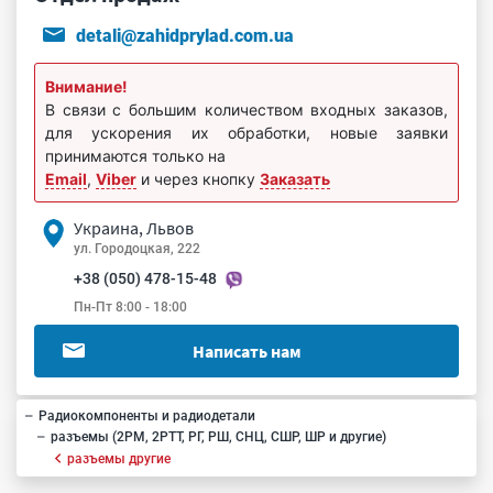
detali@zahidprylad.com.ua
Внимание!
В связи с большим количеством входных заказов,
для ускорения их обработки, новые заявки
принимаются только на
Email
,
Viber
и через кнопку
Заказать
Украина, Львов
ул. Городоцкая, 222
+38 (050) 478-15-48
Пн-Пт 8:00 - 18:00
Написать нам
Радиокомпоненты и радиодетали
разъемы (2РМ, 2РТТ, РГ, РШ, СНЦ, СШР, ШР и другие)
разъемы другие