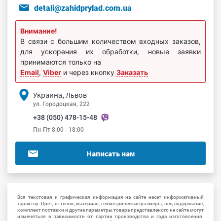
detali@zahidprylad.com.ua
Внимание!
В связи с большим количеством входных заказов,
для ускорения их обработки, новые заявки
принимаются только на
Email
,
Viber
и через кнопку
Заказать
Украина, Львов
ул. Городоцкая, 222
+38 (050) 478-15-48
Пн-Пт 8:00 - 18:00
Написать нам
Вся текстовая и графическая информация на сайте несет информативный
характер. Цвет, оттенок, материал, геометрические размеры, вес, содержание,
комплект поставки и другие параметры товара представленого на сайте могут
изменяться в зависимости от партии производства и года изготовления.