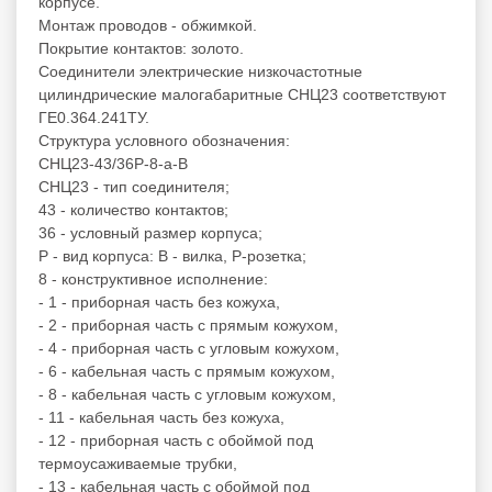
корпусе.
Монтаж проводов - обжимкой.
Покрытие контактов: золото.
Соединители электрические низкочастотные
цилиндрические малогабаритные СНЦ23 соответствуют
ГЕ0.364.241ТУ.
Структура условного обозначения:
СНЦ23-43/36Р-8-а-В
СНЦ23 - тип соединителя;
43 - количество контактов;
36 - условный размер корпуса;
Р - вид корпуса: В - вилка, Р-розетка;
8 - конструктивное исполнение:
- 1 - приборная часть без кожуха,
- 2 - приборная часть с прямым кожухом,
- 4 - приборная часть с угловым кожухом,
- 6 - кабельная часть с прямым кожухом,
- 8 - кабельная часть с угловым кожухом,
- 11 - кабельная часть без кожуха,
- 12 - приборная часть с обоймой под
термоусаживаемые трубки,
- 13 - кабельная часть с обоймой под