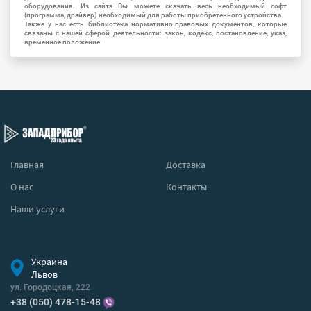
оборудования. Из сайта Вы можете скачать весь необходимый софт
(программа, драйвер) необходимый для работы приобретенного устройства.
Также у нас есть библиотека нормативно-правовых документов, которые
связаны с нашей сферой деятельности: закон, кодекс, постановление, указ,
временное положение.
Главная
Доставка
О нас
Контакты
Наши услуги
Украина
Львов
ул. Городоцкая, 222
+38 (050) 478-15-48