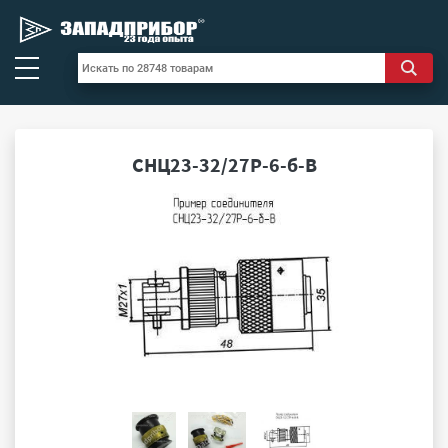
СНЦ23-32/27Р-6-б-В