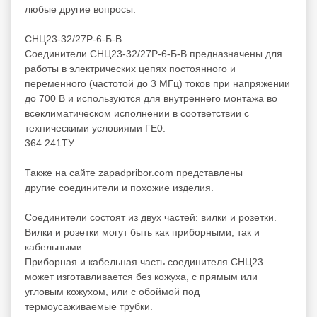
любые другие вопросы.
СНЦ23-32/27Р-6-Б-В
Соединители СНЦ23-32/27Р-6-Б-В предназначены для
работы в электрических цепях постоянного и
переменного (частотой до 3 МГц) токов при напряжении
до 700 В и используются для внутреннего монтажа во
всеклиматическом исполнении в соответствии с
техническими условиями ГЕ0.
364.241ТУ.
Также на сайте zapadpribor.com представлены
другие
соединители
и
похожие
изделия.
Соединители состоят из двух частей: вилки и розетки.
Вилки и розетки могут быть как приборными, так и
кабельными.
Приборная и кабельная часть соединителя СНЦ23
может изготавливается без кожуха, с прямым или
угловым кожухом, или с обоймой под
термоусаживаемые трубки.