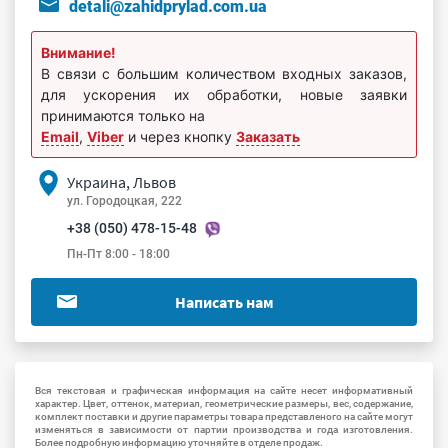
detali@zahidprylad.com.ua
Внимание!
В связи с большим количеством входных заказов,
для ускорения их обработки, новые заявки
принимаются только на
Email
,
Viber
и через кнопку
Заказать
Украина, Львов
ул. Городоцкая, 222
+38 (050) 478-15-48
Пн-Пт 8:00 - 18:00
Написать нам
Вся текстовая и графическая информация на сайте несет информативный
характер. Цвет, оттенок, материал, геометрические размеры, вес, содержание,
комплект поставки и другие параметры товара представленого на сайте могут
изменяться в зависимости от партии производства и года изготовления.
Более подробную информацию уточняйте в отделе продаж.