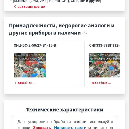
разъемы (2РМ, 2РТТ, РГ, РШ, СНЦ, СШР, ШР и другие)
разъемы другие
Принадлежности, недорогие аналоги и
другие приборы в наличии
(5)
ОНЦ-БС-2-50/27-В1-15-В
СНП333-78ВП112-1-В
Подробнее ...
Подробнее ...
Технические характеристики
Для ускорения обработки заявки используйте
кнопки:
Заказать
,
Написать нам
или пишите на