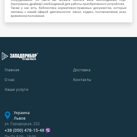
(программа, драйвер) необходимый для работы приобретенного устройства.
Также у нас есть библиотека нормативно-правовых документов, которые
связаны с нашей сферой деятельности: закон, кодекс, постановление, указ,
временное положение.
Главная
Доставка
О нас
Контакты
Наши услуги
Украина
Львов
ул. Городоцкая, 222
+38 (050) 478-15-48
Пн-Пт 8:00 - 18:00