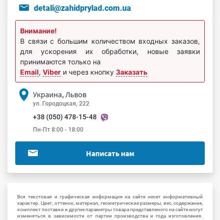
detali@zahidprylad.com.ua
Внимание!
В связи с большим количеством входных заказов,
для ускорения их обработки, новые заявки
принимаются только на
Email
,
Viber
и через кнопку
Заказать
Украина, Львов
ул. Городоцкая, 222
+38 (050) 478-15-48
Пн-Пт 8:00 - 18:00
Написать нам
Вся текстовая и графическая информация на сайте несет информативный
характер. Цвет, оттенок, материал, геометрические размеры, вес, содержание,
комплект поставки и другие параметры товара представленого на сайте могут
изменяться в зависимости от партии производства и года изготовления.