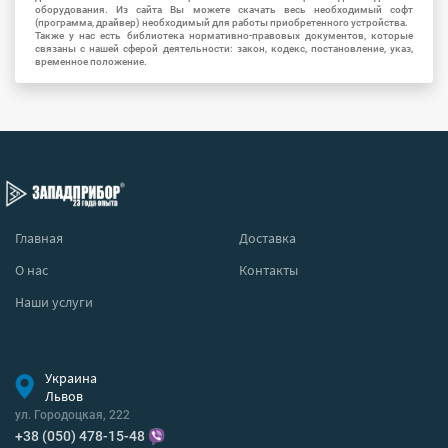
оборудования. Из сайта Вы можете скачать весь необходимый софт
(программа, драйвер) необходимый для работы приобретенного устройства.
Также у нас есть библиотека нормативно-правовых документов, которые
связаны с нашей сферой деятельности: закон, кодекс, постановление, указ,
временное положение.
Главная
Доставка
О нас
Контакты
Наши услуги
Украина
Львов
ул. Городоцкая, 222
+38 (050) 478-15-48