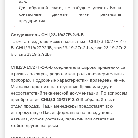
шт.
Для обратной связи, не забудьте указать Ваши
контактные данные и/или реквизиты
предприятия.
Соединитель СНЦ23-19/27Р-2-б-В
Также это изделие может называться: СНЦ23 19/27Р 2 б
В, СНЦ2319/27Р2бВ, snts23-19-27r-2-b-v, snts23 19-27r 2
b v, snts2319-27r2bv.
СНЦ23-19/27Р-2-б-В соединители широко применяются
в разных электро-, радио- и контрольно-измерительных
приборах. Подробные характеристики приведены ниже.
Мы даем гарантию на отсутствие брака или других
несоответствий технической документации. По вопросам
приобретения
СНЦ23-19/27Р-2-б-В
обращайтесь в
отдел продаж. Наши менеджеры предоставят всю
интересующую Вас информацию по поводу цены,
наличия, сроков доставки, гарантии или ответят на
любые другие вопросы.