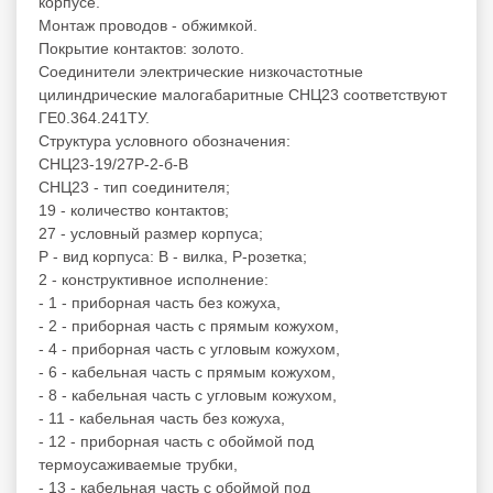
корпусе.
Монтаж проводов - обжимкой.
Покрытие контактов: золото.
Соединители электрические низкочастотные
цилиндрические малогабаритные СНЦ23 соответствуют
ГЕ0.364.241ТУ.
Структура условного обозначения:
СНЦ23-19/27Р-2-б-В
СНЦ23 - тип соединителя;
19 - количество контактов;
27 - условный размер корпуса;
Р - вид корпуса: В - вилка, Р-розетка;
2 - конструктивное исполнение:
- 1 - приборная часть без кожуха,
- 2 - приборная часть с прямым кожухом,
- 4 - приборная часть с угловым кожухом,
- 6 - кабельная часть с прямым кожухом,
- 8 - кабельная часть с угловым кожухом,
- 11 - кабельная часть без кожуха,
- 12 - приборная часть с обоймой под
термоусаживаемые трубки,
- 13 - кабельная часть с обоймой под