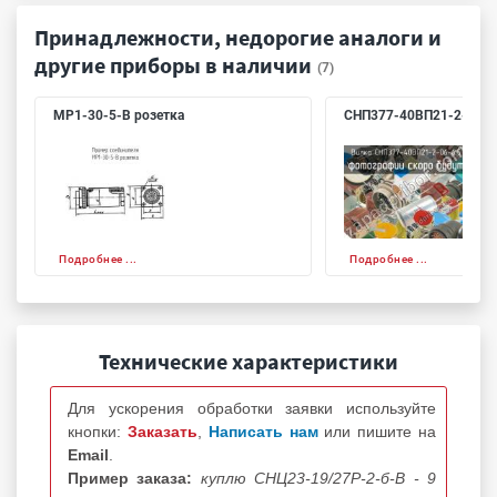
Принадлежности, недорогие аналоги и
другие приборы в наличии
(7)
МР1-30-5-В розетка
СНП377-40ВП21-2-06-6
Подробнее ...
Подробнее ...
Технические характеристики
Для ускорения обработки заявки используйте
кнопки:
Заказать
,
Написать нам
или пишите на
Email
.
Пример заказа:
куплю СНЦ23-19/27Р-2-б-В - 9