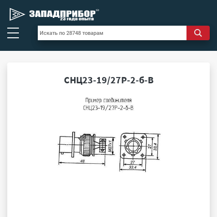
СНЦ23-19/27Р-2-б-В