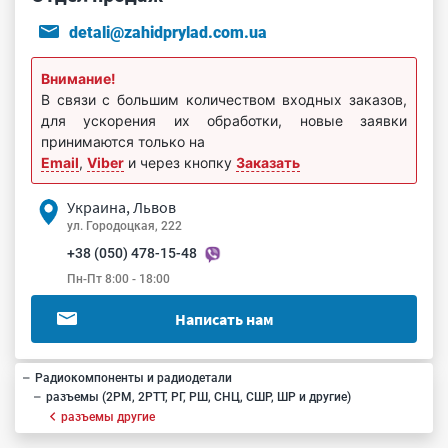
detali@zahidprylad.com.ua
Внимание!
В связи с большим количеством входных заказов,
для ускорения их обработки, новые заявки
принимаются только на
Email
,
Viber
и через кнопку
Заказать
Украина, Львов
ул. Городоцкая, 222
+38 (050) 478-15-48
Пн-Пт 8:00 - 18:00
Написать нам
Радиокомпоненты и радиодетали
разъемы (2РМ, 2РТТ, РГ, РШ, СНЦ, СШР, ШР и другие)
разъемы другие