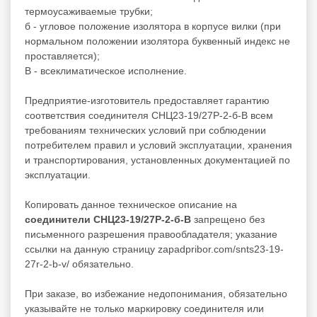
термоусаживаемые трубки;
б - угловое положение изолятора в корпусе вилки (при
нормальном положении изолятора буквенный индекс не
проставляется);
В - всеклиматическое исполнение.
Предприятие-изготовитель предоставляет гарантию
соответствия соединителя СНЦ23-19/27Р-2-б-В всем
требованиям технических условий при соблюдении
потребителем правил и условий эксплуатации, хранения
и транспортирования, установленных документацией по
эксплуатации.
Копировать данное техническое описание на
соединители СНЦ23-19/27Р-2-б-В
запрещено без
письменного разрешения правообладателя; указание
ссылки на данную страницу zapadpribor.com/snts23-19-
27r-2-b-v/ обязательно.
При заказе, во избежание недопонимания, обязательно
указывайте не только маркировку соединителя или